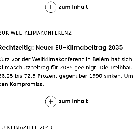
zum Inhalt
ZUR WELTKLIMAKONFERENZ
Rechtzeitig: Neuer EU-Klimabeitrag 2035
Kurz vor der Weltklimakonferenz in Belém hat sich
Klimaschutzbeitrag für 2035 geeinigt: Die Treibh
66,25 bis 72,5 Prozent gegenüber 1990 sinken. Um
den Kompromiss.
zum Inhalt
EU-KLIMAZIELE 2040