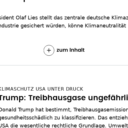
ident Olaf Lies stellt das zentrale deutsche Klimaz
ndustrie gesichert würden, könne Klimaneutralität
zum Inhalt
KLIMASCHUTZ USA UNTER DRUCK
Trump: Treibhausgase ungefährli
Donald Trump hat bestimmt, Treibhausgasemission
gesundheitsschädlich zu klassifizieren. Das entzie
USA die wesentliche rechtliche Grundlage. Umwelt