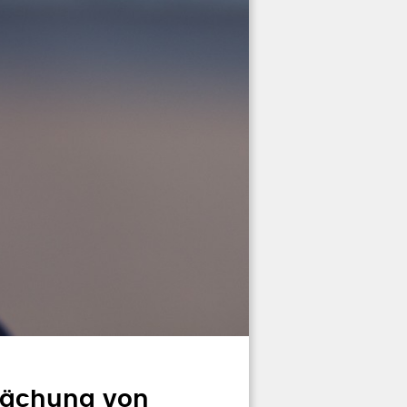
hwächung von