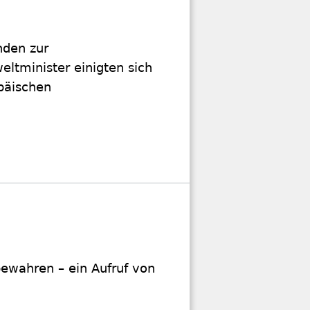
nden zur
eltminister einigten sich
päischen
bewahren – ein Aufruf von