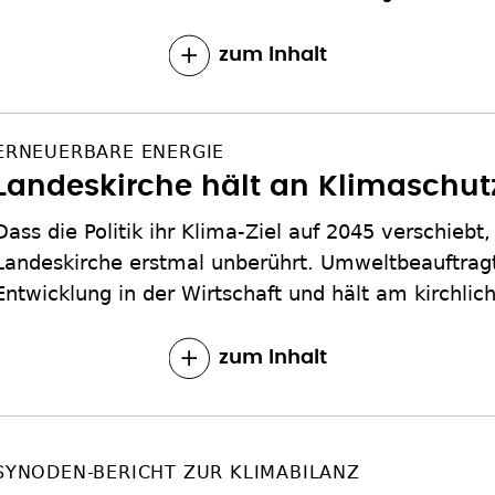
zum Inhalt
ERNEUERBARE ENERGIE
Landeskirche hält an Klimaschutz
Dass die Politik ihr Klima-Ziel auf 2045 verschiebt,
Landeskirche erstmal unberührt. Umweltbeauftragt
Entwicklung in der Wirtschaft und hält am kirchlich
zum Inhalt
SYNODEN-BERICHT ZUR KLIMABILANZ