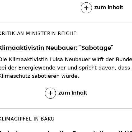
zum Inhalt
KRITIK AN MINISTERIN REICHE
Klimaaktivistin Neubauer: "Sabotage"
Die Klimaaktivistin Luisa Neubauer wirft der Bund
bei der Energiewende vor und spricht davon, dass 
Klimaschutz sabotieren würde.
zum Inhalt
KLIMAGIPFEL IN BAKU