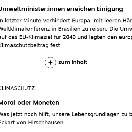
Umweltminister:innen erreichen Einigung
In letzter Minute verhindert Europa, mit leeren Hä
Weltklimakonferenz in Brasilien zu reisen. Die Umw
auf das EU-Klimaziel für 2040 und legten den euro
Klimaschutzbeitrag fest.
zum Inhalt
KLIMASCHUTZ
Moral oder Moneten
Was jetzt noch hilft, unsere Lebensgrundlagen zu 
Eckart von Hirschhausen