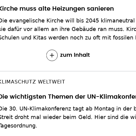
Kirche muss alte Heizungen sanieren
Die evangelische Kirche will bis 2045 klimaneutral 
sie dafür vor allem an ihre Gebäude ran muss. Kir
Schulen und Kitas werden noch zu oft mit fossilen 
zum Inhalt
KLIMASCHUTZ WELTWEIT
Die wichtigsten Themen der UN-Klimakonfe
Die 30. UN-Klimakonferenz tagt ab Montag in der b
Streit droht mal wieder beim Geld. Hier sind die 
Tagesordnung.