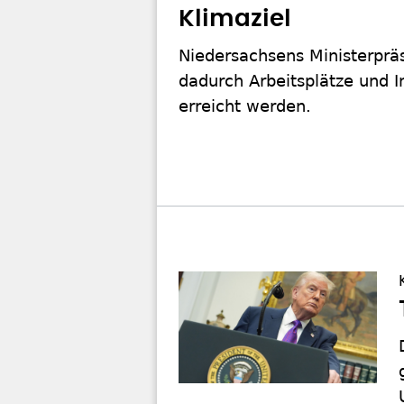
Klimaziel
Niedersachsens Ministerpräs
dadurch Arbeitsplätze und I
erreicht werden.