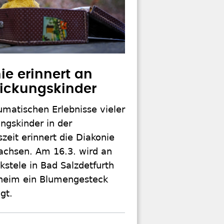
ie erinnert an
ickungskinder
umatischen Erlebnisse vieler
ngskinder in der
zeit erinnert die Diakonie
sachsen. Am 16.3. wird an
stele in Bad Salzdetfurth
sheim ein Blumengesteck
gt.