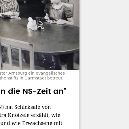
ster Arnsburg ein evangelisches
enstifts in Darmstadt betreut.
 die NS-Zeit an"
) hat Schicksale von
ra Knötzele erzählt, wie
n und wie Erwachsene mit