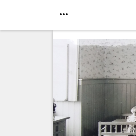
Direkt
zum
Inhalt