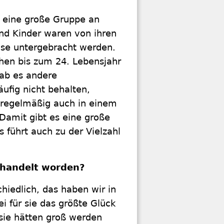
s eine große Gruppe an
nd Kinder waren von ihren
ise untergebracht werden.
hen bis zum 24. Lebensjahr
gab es andere
äufig nicht behalten,
 regelmäßig auch in einem
Damit gibt es eine große
 führt auch zu der Vielzahl
ehandelt worden?
hiedlich, das haben wir in
i für sie das größte Glück
 sie hätten groß werden