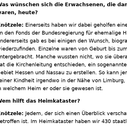
as wünschen sich die Erwachsenen, die da
aren, heute?
nötzele:
Einerseits haben wir dabei geholfen ei
n den Fonds der Bundesregierung für ehemalige He
ndererseits gab es bei einigen den Wunsch, biogr
iederzufinden. Einzelne waren von Geburt bis zu
ntergebracht. Manche wussten nicht, wo sie über
at die Kirchenleitung entschieden, ein sogenannte
ebiet Hessen und Nassau zu erstellen. So kann jem
einer Kindheit irgendwo in der Nähe von Limburg, 
n welchem Heim er oder sie gewesen ist.
em hilft das Heimkataster?
nötzele:
Jedem, der sich einen Überblick verscha
etroffen ist. Im Heimkataster haben wir 430 staatl