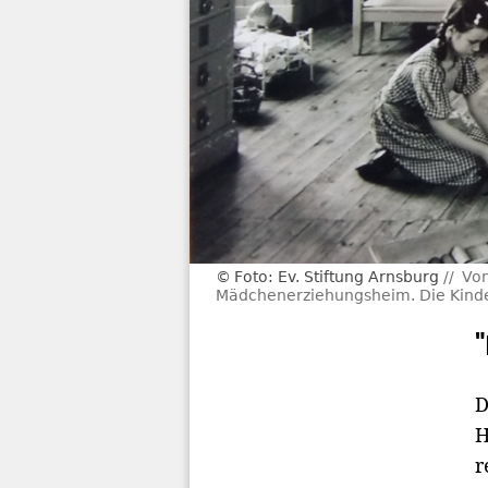
Foto: Ev. Stiftung Arnsburg
Von
Mädchenerziehungsheim. Die Kinder
D
H
r