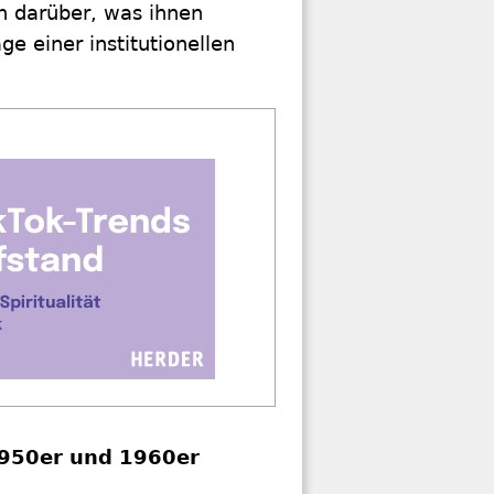
h darüber, was ihnen
e einer institutionellen
1950er und 1960er