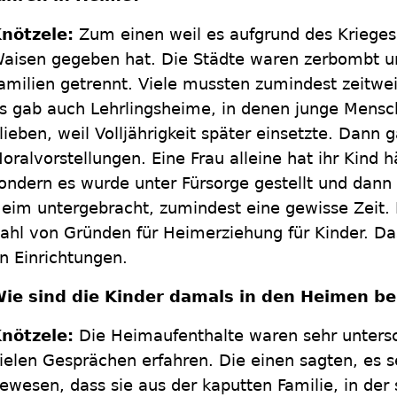
nötzele:
Zum einen weil es aufgrund des Kriege
aisen gegeben hat. Die Städte waren zerbombt u
amilien getrennt. Viele mussten zumindest zeitwe
s gab auch Lehrlingsheime, in denen junge Mensc
lieben, weil Volljährigkeit später einsetzte. Dann 
oralvorstellungen. Eine Frau alleine hat ihr Kind h
ondern es wurde unter Fürsorge gestellt und dann
eim untergebracht, zumindest eine gewisse Zeit. 
ahl von Gründen für Heimerziehung für Kinder. Das
n Einrichtungen.
ie sind die Kinder damals in den Heimen b
nötzele:
Die Heimaufenthalte waren sehr untersc
ielen Gesprächen erfahren. Die einen sagten, es se
ewesen, dass sie aus der kaputten Familie, in der