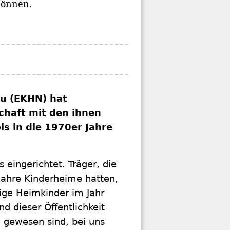
können.
au (EKHN) hat
schaft mit den ihnen
is in die 1970er Jahre
eingerichtet. Träger, die
Jahre Kinderheime hatten,
ige Heimkinder im Jahr
d dieser Öffentlichkeit
n gewesen sind, bei uns