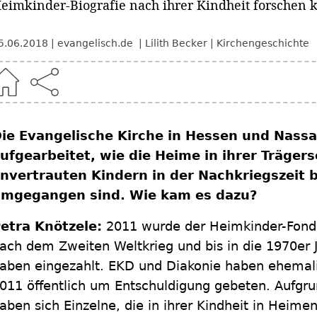
eimkinder-Biografie nach ihrer Kindheit forschen 
5.06.2018
evangelisch.de
Lilith Becker
Kirchengeschichte
ie Evangelische Kirche in Hessen und Nass
ufgearbeitet, wie die Heime in ihrer Träger
nvertrauten Kindern in der Nachkriegszeit b
mgegangen sind. Wie kam es dazu?
etra Knötzele:
2011 wurde der Heimkinder-Fonds 
ach dem Zweiten Weltkrieg und bis in die 1970er 
aben eingezahlt. EKD und Diakonie haben ehemal
011 öffentlich um Entschuldigung gebeten. Aufgrun
aben sich Einzelne, die in ihrer Kindheit in Heime