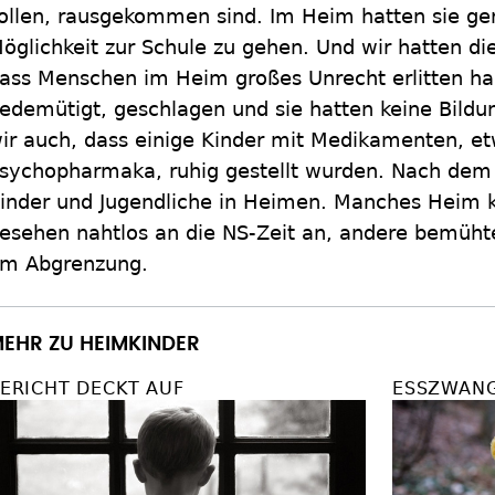
ollen, rausgekommen sind. Im Heim hatten sie ger
öglichkeit zur Schule zu gehen. Und wir hatten di
ass Menschen im Heim großes Unrecht erlitten h
edemütigt, geschlagen und sie hatten keine Bild
ir auch, dass einige Kinder mit Medikamenten, e
sychopharmaka, ruhig gestellt wurden. Nach dem 
inder und Jugendliche in Heimen. Manches Heim 
esehen nahtlos an die NS-Zeit an, andere bemüht
m Abgrenzung.
EHR ZU HEIMKINDER
ERICHT DECKT AUF
ESSZWANG