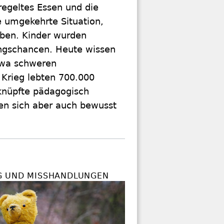
egeltes Essen und die
e umgekehrte Situation,
aben. Kinder wurden
ungschancen. Heute wissen
twa schweren
Krieg lebten 700.000
knüpfte pädagogisch
en sich aber auch bewusst
 UND MISSHANDLUNGEN