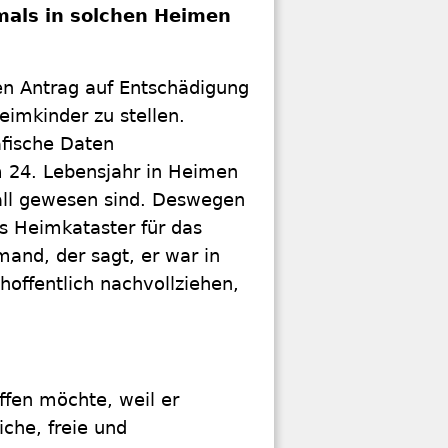
mals in solchen Heimen
nen Antrag auf Entschädigung
imkinder zu stellen.
afische Daten
m 24. Lebensjahr in Heimen
all gewesen sind. Deswegen
s Heimkataster für das
and, der sagt, er war in
hoffentlich nachvollziehen,
ffen möchte, weil er
iche, freie und