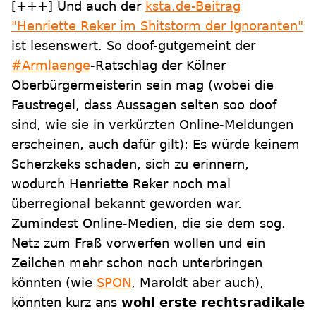
[+++]
Und auch der
ksta.de-Beitrag
"Henriette Reker im Shitstorm der Ignoranten"
ist lesenswert. So doof-gutgemeint der
#Armlaenge
-Ratschlag der Kölner
Oberbürgermeisterin sein mag (wobei die
Faustregel, dass Aussagen selten soo doof
sind, wie sie in verkürzten Online-Meldungen
erscheinen, auch dafür gilt): Es würde keinem
Scherzkeks schaden, sich zu erinnern,
wodurch Henriette Reker noch mal
überregional bekannt geworden war.
Zumindest Online-Medien, die sie dem sog.
Netz zum Fraß vorwerfen wollen und ein
Zeilchen mehr schon noch unterbringen
könnten (wie
SPON
, Maroldt aber auch),
könnten kurz ans
wohl erste rechtsradikale