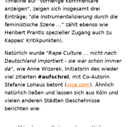
Timeline auf "Vorherige Kommentare
anzeigen", zeigen sich insgesamt drei
Einträge;
"die Instrumentalisierung durch die
feministische Szene ..."
zählt ebenso wie
Heribert Prantls spezieller Zugang auch zu
Kappes' Kritikpunkten).
Natürlich wurd
e "Rape Culture ... nicht nach
Deutschland importiert - sie war schon immer
da"
, wie Anne Wizorek, Initiatorin des wieder
viel zitierten
#aufschrei
, mit Co-Autorin
Stefanie Lohaus betont (
vice.com
). Ähnlich
natürlich ließen und lassen sich aus Köln und
vielen anderen Städten Geschehnisse
berichten wie: