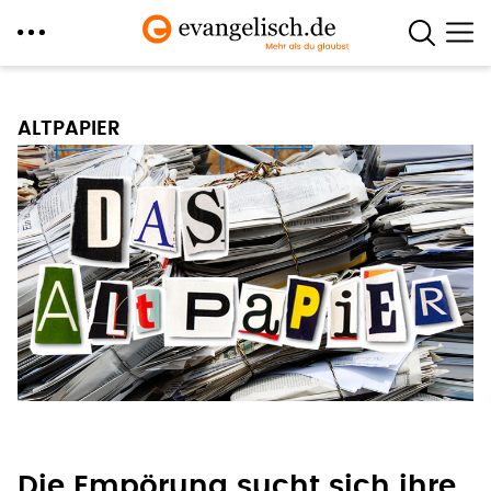
Direkt
zum
ALTPAPIER
Inhalt
Die Empörung sucht sich ihre