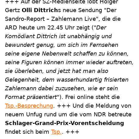
+++ Auf der SZ-Medienseite lobt Holger
Gertz
Olli Dittrich
s neue Sendung "Der
Sandro-Report – Zahlemann Live", die die
ARD heute um 22.45 Uhr zeigt (
"Der
Komödiant Dittrich ist unabhängig und
bewundert genug, um sich im Fernsehen
seine eigene Nebenwelt schaffen zu können,
seine Figuren können immer wieder auftreten,
sie überleben, und jetzt hat man also
Gelegenheit, dem wasserhundartig frisierten
Zahlemann dabei zuzusehen, wie er sein
Format präsentiert"
). Frei online steht die
Tsp.-Besprechung
. +++ Und die Meldung von
neuem Unfug rund um die vom NDR betreute
Schlager-Grand-Prix-Vorentscheidung
findet sich beim
Tsp.
. +++