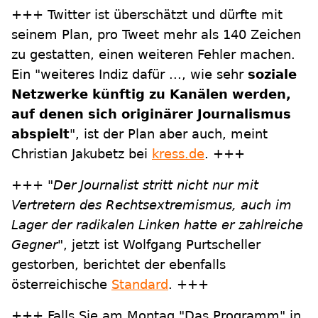
+++ Twitter ist überschätzt und dürfte mit
seinem Plan, pro Tweet mehr als 140 Zeichen
zu gestatten, einen weiteren Fehler machen.
Ein "weiteres Indiz dafür ..., wie sehr
soziale
Netzwerke künftig zu Kanälen werden,
auf denen sich originärer Journalismus
abspielt
", ist der Plan aber auch, meint
Christian Jakubetz bei
kress.de
. +++
+++
"Der Journalist stritt nicht nur mit
Vertretern des Rechtsextremismus, auch im
Lager der radikalen Linken hatte er zahlreiche
Gegner"
, jetzt ist Wolfgang Purtscheller
gestorben, berichtet der ebenfalls
österreichische
Standard
. +++
+++ Falls Sie am Montag "Das Programm" in