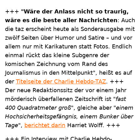
+++
"Wäre der Anlass nicht so traurig,
wäre es die beste aller Nachrichten
: Auch
die taz erscheint heute als Sonderausgabe mit
zwölf Seiten über Humor und Satire – und vor
allem nur mit Karikaturen statt Fotos. Endlich
einmal rückt das kleine Subgenre der
komischen Zeichnung vom Rand des
Journalismus in den Mittelpunkt", heißt es auf
der
Titelseite der Charlie Hebdo-TAZ
. +++
Der neue Redaktionssitz der vor einem Jahr
mörderisch überfallenen Zeitschrift ist
"fast
400 Quadratmeter groß"
, gleiche aber
"einem
Hochsicherheitsgefängnis, einem Bunker über
Tage"
,
berichtet darin
Harriet Wolff. +++
+++ Ein Interview mit Charlie Hebdo-