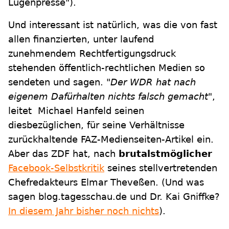
Lügenpresse").
Und interessant ist natürlich, was die von fast
allen finanzierten, unter laufend
zunehmendem Rechtfertigungsdruck
stehenden öffentlich-rechtlichen Medien so
sendeten und sagen.
"Der WDR hat nach
eigenem Dafürhalten nichts falsch gemacht"
,
leitet Michael Hanfeld seinen
diesbezüglichen, für seine Verhältnisse
zurückhaltende FAZ-Medienseiten-Artikel ein.
Aber das ZDF hat, nach
brutalstmöglicher
Facebook-Selbstkritik
seines stellvertretenden
Chefredakteurs Elmar Theveßen. (Und was
sagen blog.tagesschau.de und Dr. Kai Gniffke?
In diesem Jahr bisher noch nichts
).