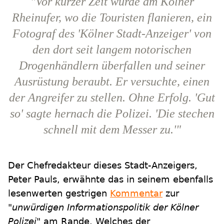
"Vor kurzer Zeit wurde am Kölner
Rheinufer, wo die Touristen flanieren, ein
Fotograf des 'Kölner Stadt-Anzeiger' von
den dort seit langem notorischen
Drogenhändlern überfallen und seiner
Ausrüstung beraubt. Er versuchte, einen
der Angreifer zu stellen. Ohne Erfolg. 'Gut
so' sagte hernach die Polizei. 'Die stechen
schnell mit dem Messer zu.'"
Der Chefredakteur dieses Stadt-Anzeigers,
Peter Pauls, erwähnte das in seinem ebenfalls
lesenwerten gestrigen
Kommentar
zur
"unwürdigen Informationspolitik der Kölner
Polizei"
am Rande. Welches der