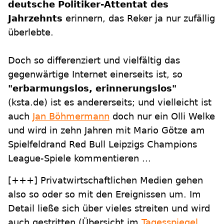
deutsche Politiker-Attentat des
Jahrzehnts
erinnern, das Reker ja nur zufällig
überlebte.
Doch so differenziert und vielfältig das
gegenwärtige Internet einerseits ist, so
"erbarmungslos, erinnerungslos"
(ksta.de) ist es andererseits; und vielleicht ist
auch
Jan Böhmermann
doch nur ein Olli Welke
und wird in zehn Jahren mit Mario Götze am
Spielfeldrand Red Bull Leipzigs Champions
League-Spiele kommentieren ...
[+++]
Privatwirtschaftlichen Medien gehen
also so oder so mit den Ereignissen um. Im
Detail ließe sich über vieles streiten und wird
auch gestritten (Übersicht im
Tagesspiegel