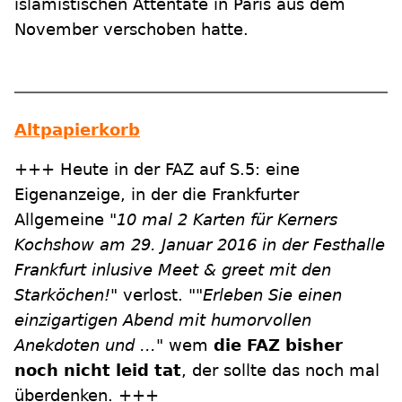
islamistischen Attentate in Paris aus dem
November verschoben hatte.
Altpapierkorb
+++ Heute in der FAZ auf S.5: eine
Eigenanzeige, in der die Frankfurter
Allgemeine
"10 mal 2 Karten für Kerners
Kochshow am 29. Januar 2016 in der Festhalle
Frankfurt inlusive Meet & greet mit den
Starköchen!"
verlost.
""Erleben Sie einen
einzigartigen Abend mit humorvollen
Anekdoten und ..."
wem
die FAZ bisher
noch nicht leid tat
, der sollte das noch mal
überdenken. +++