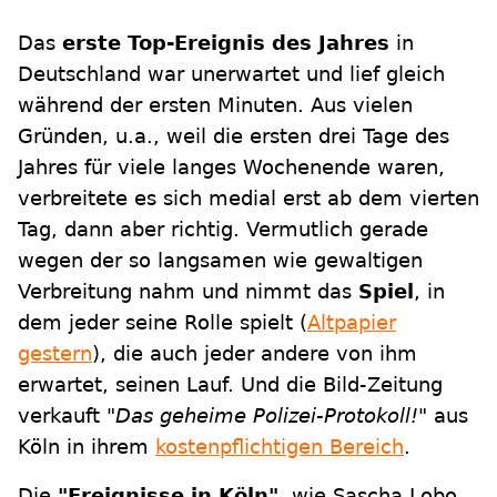
Das
erste Top-Ereignis des Jahres
in
Deutschland war unerwartet und lief gleich
während der ersten Minuten. Aus vielen
Gründen, u.a., weil die ersten drei Tage des
Jahres für viele langes Wochenende waren,
verbreitete es sich medial erst ab dem vierten
Tag, dann aber richtig. Vermutlich gerade
wegen der so langsamen wie gewaltigen
Verbreitung nahm und nimmt das
Spiel
, in
dem jeder seine Rolle spielt (
Altpapier
gestern
), die auch jeder andere von ihm
erwartet, seinen Lauf. Und die Bild-Zeitung
verkauft
"Das geheime Polizei-Protokoll!"
aus
Köln in ihrem
kostenpflichtigen Bereich
.
Die
"Ereignisse in Köln"
, wie Sascha Lobo