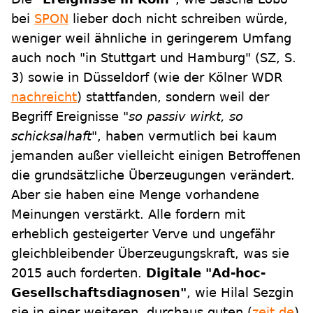
bei
SPON
lieber doch nicht schreiben würde,
weniger weil ähnliche in geringerem Umfang
auch noch "in Stuttgart und Hamburg" (SZ, S.
3) sowie in Düsseldorf (wie der Kölner WDR
nachreicht
) stattfanden, sondern weil der
Begriff Ereignisse
"so passiv wirkt, so
schicksalhaft"
, haben vermutlich bei kaum
jemanden außer vielleicht einigen Betroffenen
die grundsätzliche Überzeugungen verändert.
Aber sie haben eine Menge vorhandene
Meinungen verstärkt. Alle fordern mit
erheblich gesteigerter Verve und ungefähr
gleichbleibender Überzeugungskraft, was sie
2015 auch forderten.
Digitale "Ad-hoc-
Gesellschaftsdiagnosen"
, wie Hilal Sezgin
sie in einer weiteren, durchaus guten (
zeit.de
)