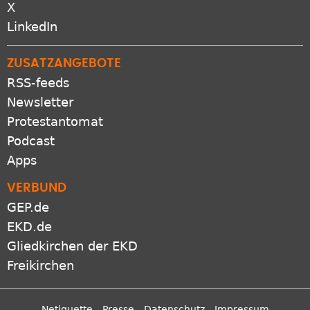
LinkedIn
ZUSATZANGEBOTE
RSS-feeds
Newsletter
Protestantomat
Podcast
Apps
VERBUND
GEP.de
EKD.de
Gliedkirchen der EKD
Freikirchen
Netiquette
Presse
Datenschutz
Impressum