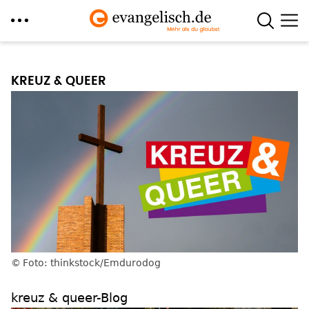
Direkt
zum
KREUZ & QUEER
Inhalt
Foto: thinkstock/Emdurodog
kreuz & queer-Blog