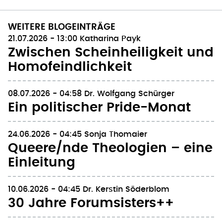
WEITERE BLOGEINTRÄGE
21.07.2026 - 13:00
Katharina Payk
Zwischen Scheinheiligkeit und
Homofeindlichkeit
08.07.2026 - 04:58
Dr. Wolfgang Schürger
Ein politischer Pride-Monat
24.06.2026 - 04:45
Sonja Thomaier
Queere/nde Theologien – eine
Einleitung
10.06.2026 - 04:45
Dr. Kerstin Söderblom
30 Jahre Forumsisters++
27.05.2026 - 04:45
Christian Höller