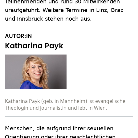
Teilnehmenden und rund 30 Mitwirkenden
uraufgeführt. Weitere Termine in Linz, Graz
und Innsbruck stehen noch aus.
AUTOR:IN
Katharina Payk
Katharina Payk (geb. in Mannheim) ist evangelische
Theologin und Journalistin und lebt in Wien.
Menschen, die aufgrund ihrer sexuellen
Orientierung oder ihrer geschlechtlichen