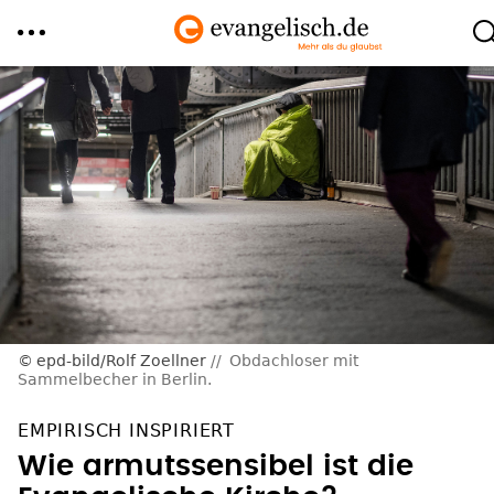
Direkt
zum
Inhalt
epd-bild/Rolf Zoellner
Obdachloser mit
Sammelbecher in Berlin.
EMPIRISCH INSPIRIERT
Wie armutssensibel ist die