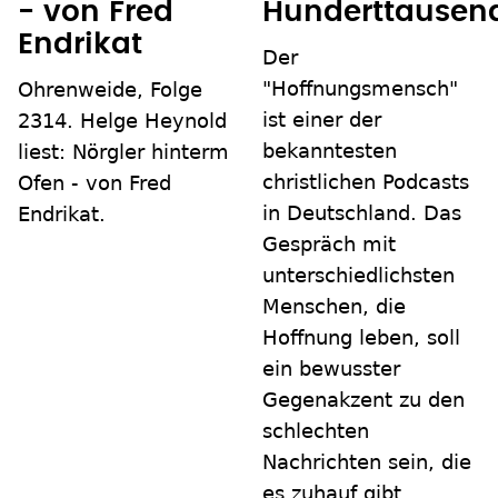
- von Fred
Hunderttausen
Endrikat
Der
"Hoffnungsmensch"
Ohrenweide, Folge
ist einer der
2314. Helge Heynold
bekanntesten
liest: Nörgler hinterm
christlichen Podcasts
Ofen - von Fred
in Deutschland. Das
Endrikat.
Gespräch mit
unterschiedlichsten
Menschen, die
Hoffnung leben, soll
ein bewusster
Gegenakzent zu den
schlechten
Nachrichten sein, die
es zuhauf gibt.