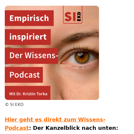
SI EKD
Hier geht es direkt zum Wissens-
Podcast
: Der Kanzelblick nach unten: