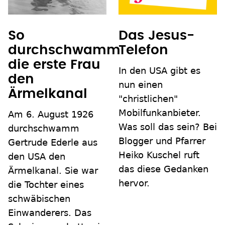
So
Das Jesus-
durchschwamm
Telefon
die erste Frau
In den USA gibt es
den
nun einen
Ärmelkanal
"christlichen"
Mobilfunkanbieter.
Am 6. August 1926
Was soll das sein? Bei
durchschwamm
Blogger und Pfarrer
Gertrude Ederle aus
Heiko Kuschel ruft
den USA den
das diese Gedanken
Ärmelkanal. Sie war
hervor.
die Tochter eines
schwäbischen
Einwanderers. Das