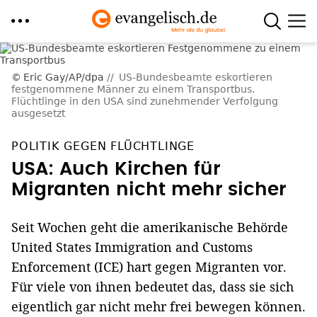
Direkt
zum
Eric Gay/AP/dpa
US-Bundesbeamte eskortieren
festgenommene Männer zu einem Transportbus.
Inhalt
Flüchtlinge in den USA sind zunehmender Verfolgung
ausgesetzt
POLITIK GEGEN FLÜCHTLINGE
USA: Auch Kirchen für
Migranten nicht mehr sicher
Seit Wochen geht die amerikanische Behörde
United States Immigration and Customs
Enforcement (ICE) hart gegen Migranten vor.
Für viele von ihnen bedeutet das, dass sie sich
eigentlich gar nicht mehr frei bewegen können.