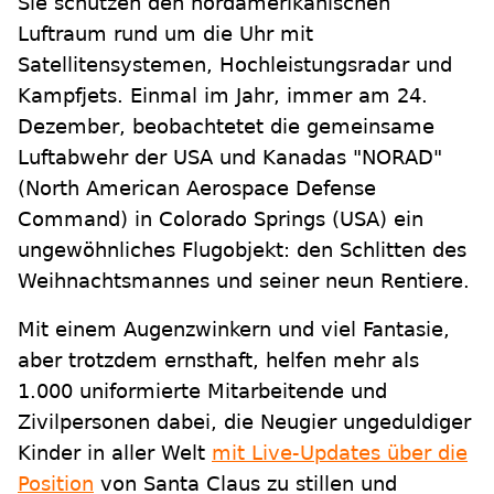
Sie schützen den nordamerikanischen
Luftraum rund um die Uhr mit
Satellitensystemen, Hochleistungsradar und
Kampfjets. Einmal im Jahr, immer am 24.
Dezember, beobachtetet die gemeinsame
Luftabwehr der USA und Kanadas "NORAD"
(North American Aerospace Defense
Command) in Colorado Springs (USA) ein
ungewöhnliches Flugobjekt: den Schlitten des
Weihnachtsmannes und seiner neun Rentiere.
Mit einem Augenzwinkern und viel Fantasie,
aber trotzdem ernsthaft, helfen mehr als
1.000 uniformierte Mitarbeitende und
Zivilpersonen dabei, die Neugier ungeduldiger
Kinder in aller Welt
mit Live-Updates über die
Position
von Santa Claus zu stillen und