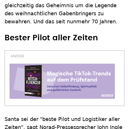
gleichzeitig das Geheimnis um die Legende
des weihnachtlichen Gabenbringers zu
bewahren. Und das seit nunmehr 70 Jahren.
Bester Pilot aller Zeiten
Santa sei der "beste Pilot und Logistiker aller
Zeiten", sagt Norad-Pressesprecher John Ingle