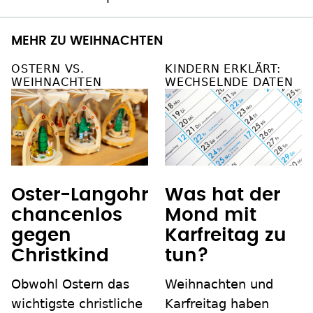
MEHR ZU WEIHNACHTEN
OSTERN VS.
KINDERN ERKLÄRT:
WEIHNACHTEN
WECHSELNDE DATEN
Oster-Langohr
Was hat der
chancenlos
Mond mit
gegen
Karfreitag zu
Christkind
tun?
Obwohl Ostern das
Weihnachten und
wichtigste christliche
Karfreitag haben