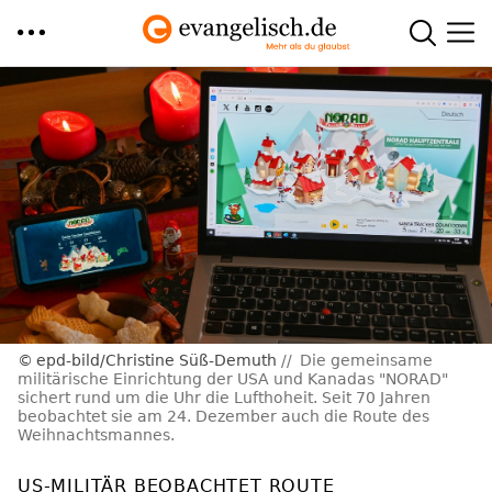
Direkt
zum
Inhalt
epd-bild/Christine Süß-Demuth
Die gemeinsame
militärische Einrichtung der USA und Kanadas "NORAD"
sichert rund um die Uhr die Lufthoheit. Seit 70 Jahren
beobachtet sie am 24. Dezember auch die Route des
Weihnachtsmannes.
US-MILITÄR BEOBACHTET ROUTE