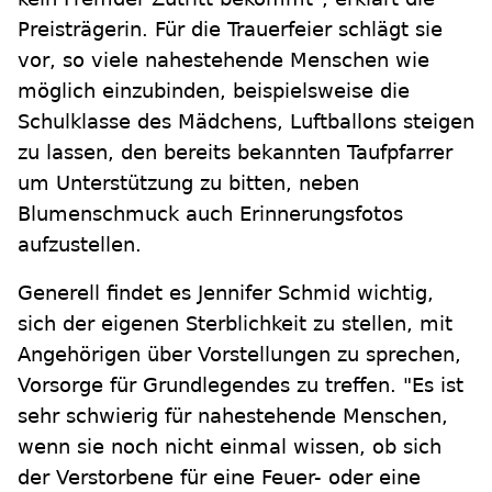
Preisträgerin. Für die Trauerfeier schlägt sie
vor, so viele nahestehende Menschen wie
möglich einzubinden, beispielsweise die
Schulklasse des Mädchens, Luftballons steigen
zu lassen, den bereits bekannten Taufpfarrer
um Unterstützung zu bitten, neben
Blumenschmuck auch Erinnerungsfotos
aufzustellen.
Generell findet es Jennifer Schmid wichtig,
sich der eigenen Sterblichkeit zu stellen, mit
Angehörigen über Vorstellungen zu sprechen,
Vorsorge für Grundlegendes zu treffen. "Es ist
sehr schwierig für nahestehende Menschen,
wenn sie noch nicht einmal wissen, ob sich
der Verstorbene für eine Feuer- oder eine