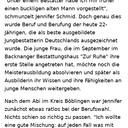
"Unter einem Bestatter habe ich mir früher
einen buckligen alten Mann vorgestellt",
schmunzelt Jennifer Schmid. Doch genau dies
wurde Beruf und Berufung der heute 22-
Jährigen, die als beste ausgebildete
Jungbestatterin Deutschlands ausgezeichnet
wurde. Die junge Frau, die im September im
Backnanger Bestattungshaus "Zur Ruhe" ihre
erste Stelle angetreten hat, möchte noch die
Meisterausbildung absolvieren und später als
Ausbilderin ihr Wissen und ihre Fähigkeiten an
junge Menschen weitergeben.
Nach dem Abi im Kreis Böblingen war Jennifer
zunächst etwas ratlos bei der Berufswahl.
Nichts schien so richtig zu passen. "Ich wollte
eine gute Mischung: auf jeden Fall was mit