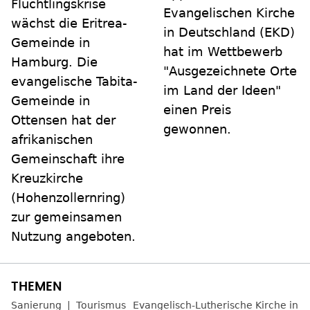
Flüchtlingskrise
Evangelischen Kirche
wächst die Eritrea-
in Deutschland (EKD)
Gemeinde in
hat im Wettbewerb
Hamburg. Die
"Ausgezeichnete Orte
evangelische Tabita-
im Land der Ideen"
Gemeinde in
einen Preis
Ottensen hat der
gewonnen.
afrikanischen
Gemeinschaft ihre
Kreuzkirche
(Hohenzollernring)
zur gemeinsamen
Nutzung angeboten.
Sanierung
Tourismus
Evangelisch-Lutherische Kirche in