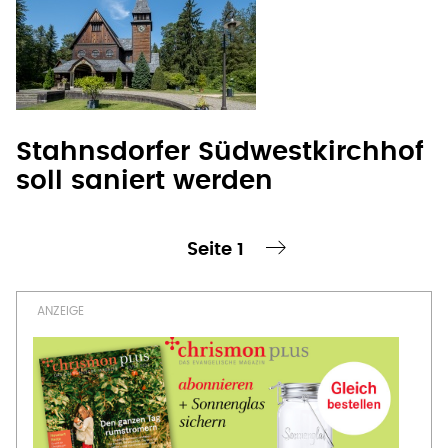
Stahnsdorfer Südwestkirchhof
soll saniert werden
Seite 1
te Seite
nächste Seite ›
Seitennummerierung