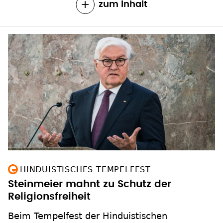
zum Inhalt
HINDUISTISCHES TEMPELFEST
Steinmeier mahnt zu Schutz der
Religionsfreiheit
Beim Tempelfest der Hinduistischen