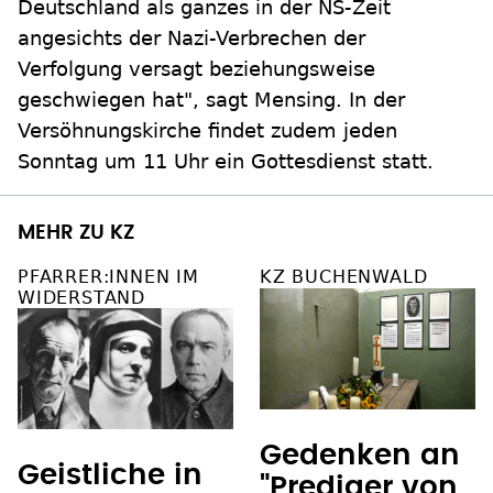
Deutschland als ganzes in der NS-Zeit
angesichts der Nazi-Verbrechen der
Verfolgung versagt beziehungsweise
geschwiegen hat", sagt Mensing. In der
Versöhnungskirche findet zudem jeden
Sonntag um 11 Uhr ein Gottesdienst statt.
MEHR ZU KZ
PFARRER:INNEN IM
KZ BUCHENWALD
WIDERSTAND
Gedenken an
Geistliche in
"Prediger von