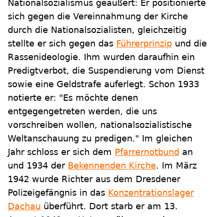
Nationalsozialismus geäußert: Er positionierte
sich gegen die Vereinnahmung der Kirche
durch die Nationalsozialisten, gleichzeitig
stellte er sich gegen das
Führerprinzip
und die
Rassenideologie. Ihm wurden daraufhin ein
Predigtverbot, die Suspendierung vom Dienst
sowie eine Geldstrafe auferlegt. Schon 1933
notierte er: "Es möchte denen
entgegengetreten werden, die uns
vorschreiben wollen, nationalsozialistische
Weltanschauung zu predigen." Im gleichen
Jahr schloss er sich dem
Pfarrernotbund
an
und 1934 der
Bekennenden Kirche
. Im März
1942 wurde Richter aus dem Dresdener
Polizeigefängnis in das
Konzentrationslager
Dachau
überführt. Dort starb er am 13.