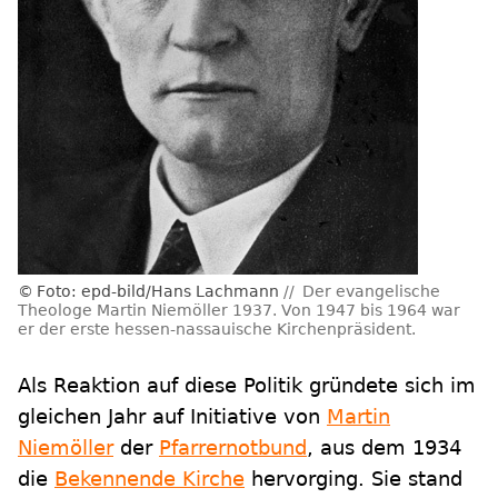
Foto: epd-bild/Hans Lachmann
Der evangelische
Theologe Martin Niemöller 1937. Von 1947 bis 1964 war
er der erste hessen-nassauische Kirchenpräsident.
Als Reaktion auf diese Politik gründete sich im
gleichen Jahr auf Initiative von
Martin
Niemöller
der
Pfarrernotbund
, aus dem 1934
die
Bekennende Kirche
hervorging. Sie stand