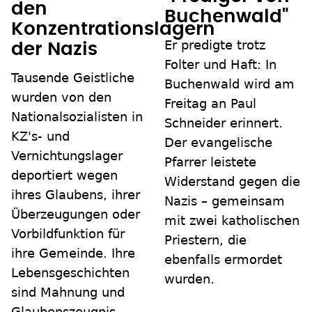
den
Buchenwald"
Konzentrationslagern
Er predigte trotz
der Nazis
Folter und Haft: In
Tausende Geistliche
Buchenwald wird am
wurden von den
Freitag an Paul
Nationalsozialisten in
Schneider erinnert.
KZ's- und
Der evangelische
Vernichtungslager
Pfarrer leistete
deportiert wegen
Widerstand gegen die
ihres Glaubens, ihrer
Nazis – gemeinsam
Überzeugungen oder
mit zwei katholischen
Vorbildfunktion für
Priestern, die
ihre Gemeinde. Ihre
ebenfalls ermordet
Lebensgeschichten
wurden.
sind Mahnung und
Glaubenszeugnis.