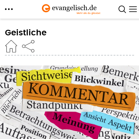
Direkt
zum
Geistliche
Inhalt