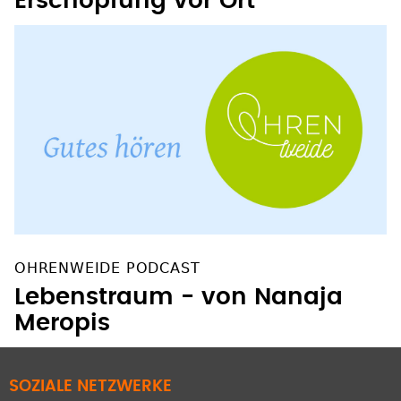
Erschöpfung vor Ort"
OHRENWEIDE PODCAST
Lebenstraum - von Nanaja
Meropis
SOZIALE NETZWERKE