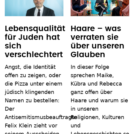
Lebensqualität
Haare – was
für Juden hat
verraten sie
sich
über unseren
verschlechtert
Glauben
Angst, die Identität
In dieser Folge
offen zu zeigen, oder
sprechen Maike,
die Pizza unter einem
Kübra und Rebecca
jüdisch klingenden
ganz offen über
Namen zu bestellen:
Haare und warum sie
Der
in unseren
Antisemitismusbeauftragte
Religionen, Kulturen
Felix Klein zieht vor
und
seinem Ausscheiden
Lebensgeschichten so