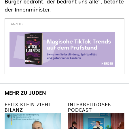
Bürger bedroht, der bedroht uns alle", betonte
der Innenminister.
MEHR ZU JUDEN
FELIX KLEIN ZIEHT
INTERRELIGÖSER
BILANZ
PODCAST