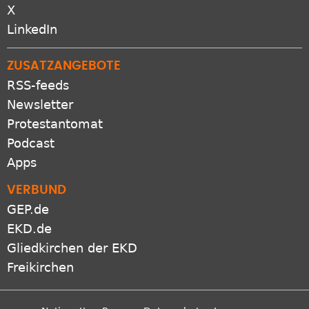
X
LinkedIn
ZUSATZANGEBOTE
RSS-feeds
Newsletter
Protestantomat
Podcast
Apps
VERBUND
GEP.de
EKD.de
Gliedkirchen der EKD
Freikirchen