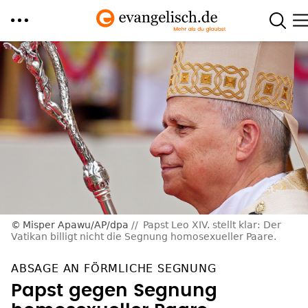
Direkt
zum
Inhalt
Misper Apawu/AP/dpa
Papst Leo XIV. stellt klar: Der
Vatikan billigt nicht die Segnung homosexueller Paare.
ABSAGE AN FÖRMLICHE SEGNUNG
Papst gegen Segnung