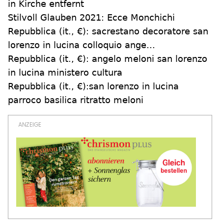
in Kirche entfernt
Stilvoll Glauben 2021: Ecce Monchichi
Repubblica (it., €): sacrestano decoratore san
lorenzo in lucina colloquio ange…
Repubblica (it., €): angelo meloni san lorenzo
in lucina ministero cultura
Repubblica (it., €):san lorenzo in lucina
parroco basilica ritratto meloni