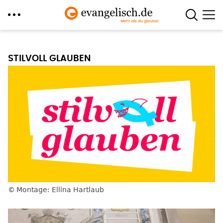
Direkt
zum
STILVOLL GLAUBEN
Inhalt
Montage: Ellina Hartlaub