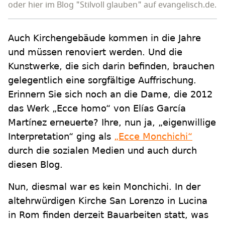
oder hier im Blog "Stilvoll glauben" auf evangelisch.de.
Auch Kirchengebäude kommen in die Jahre
und müssen renoviert werden. Und die
Kunstwerke, die sich darin befinden, brauchen
gelegentlich eine sorgfältige Auffrischung.
Erinnern Sie sich noch an die Dame, die 2012
das Werk „Ecce homo“ von Elías García
Martínez erneuerte? Ihre, nun ja, „eigenwillige
Interpretation“ ging als
„Ecce Monchichi“
durch die sozialen Medien und auch durch
diesen Blog.
Nun, diesmal war es kein Monchichi. In der
altehrwürdigen Kirche San Lorenzo in Lucina
in Rom finden derzeit Bauarbeiten statt, was