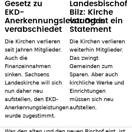
Gesetz zu
Landesbischof
EKD-
Bilz: Kirche
Anerkennungsleistungen
vor Ort ist ein
verabschiedet
Statement
Die Kirchen verlieren
Die Kirchen verlieren
seit Jahren Mitglieder.
weiterhin Mitglieder.
Auch die
Das zwingt
Finanzeinnahmen
Gemeinden zum
sinken. Sachsens
Sparen. Aber auch
Landeskirche will sich
kirchliche Werke und
nun daher neu
Einrichtungen
aufstellen, den EKD-
müssen sich neu
Anerkennungsleistungen
aufstellen.
wurde zugestimmt.
Was den alten und den neuen Bischof eint, ist