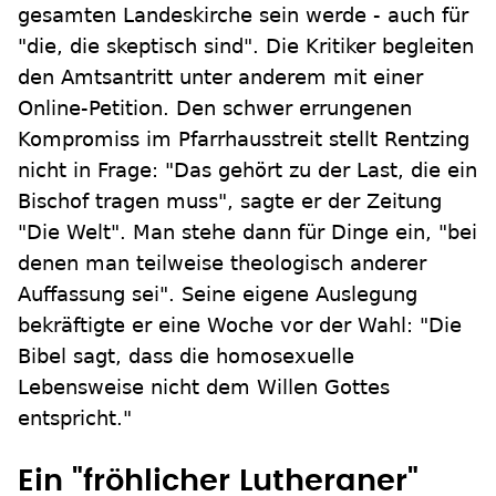
gesamten Landeskirche sein werde - auch für
"die, die skeptisch sind". Die Kritiker begleiten
den Amtsantritt unter anderem mit einer
Online-Petition. Den schwer errungenen
Kompromiss im Pfarrhausstreit stellt Rentzing
nicht in Frage: "Das gehört zu der Last, die ein
Bischof tragen muss", sagte er der Zeitung
"Die Welt". Man stehe dann für Dinge ein, "bei
denen man teilweise theologisch anderer
Auffassung sei". Seine eigene Auslegung
bekräftigte er eine Woche vor der Wahl: "Die
Bibel sagt, dass die homosexuelle
Lebensweise nicht dem Willen Gottes
entspricht."
Ein "fröhlicher Lutheraner"