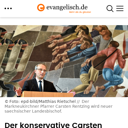
Direkt
zum
Inhalt
Foto: epd-bild/Matthias Rietschel
Der
Markneukirchner Pfarrer Carsten Rentzing wird neuer
saechsischer Landesbischof.
Der konservative Carsten