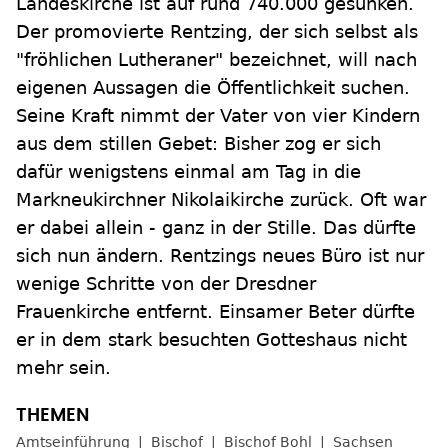
Landeskirche ist auf rund 740.000 gesunken.
Der promovierte Rentzing, der sich selbst als
"fröhlichen Lutheraner" bezeichnet, will nach
eigenen Aussagen die Öffentlichkeit suchen.
Seine Kraft nimmt der Vater von vier Kindern
aus dem stillen Gebet: Bisher zog er sich
dafür wenigstens einmal am Tag in die
Markneukirchner Nikolaikirche zurück. Oft war
er dabei allein - ganz in der Stille. Das dürfte
sich nun ändern. Rentzings neues Büro ist nur
wenige Schritte von der Dresdner
Frauenkirche entfernt. Einsamer Beter dürfte
er in dem stark besuchten Gotteshaus nicht
mehr sein.
Amtseinführung
Bischof
Bischof Bohl
Sachsen