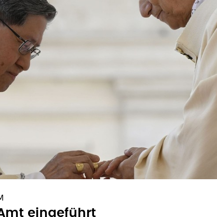
M
 Amt eingeführt