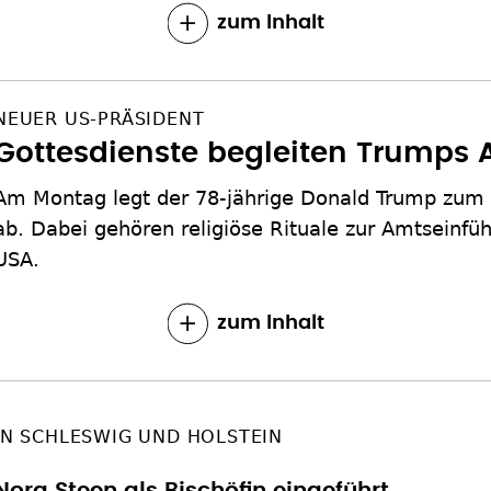
zum Inhalt
NEUER US-PRÄSIDENT
Gottesdienste begleiten Trumps
Am Montag legt der 78-jährige Donald Trump zum 
ab. Dabei gehören religiöse Rituale zur Amtseinfü
USA.
zum Inhalt
IN SCHLESWIG UND HOLSTEIN