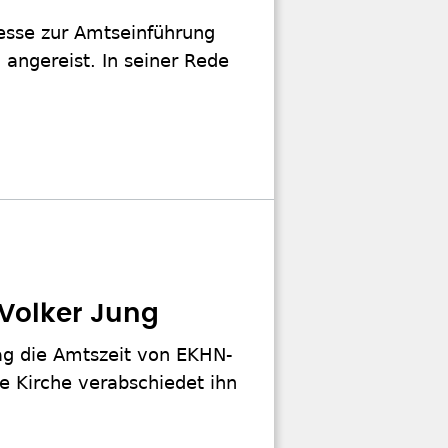
esse zur Amtseinführung
 angereist. In seiner Rede
Volker Jung
ag die Amtszeit von EKHN-
he Kirche verabschiedet ihn