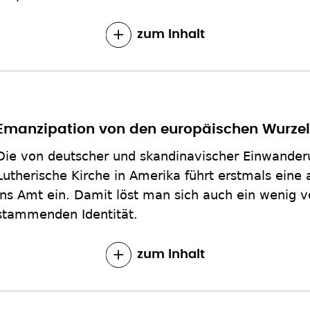
zum Inhalt
Emanzipation von den europäischen Wurze
Die von deutscher und skandinavischer Einwander
Lutherische Kirche in Amerika führt erstmals eine 
ins Amt ein. Damit löst man sich auch ein wenig 
stammenden Identität.
zum Inhalt