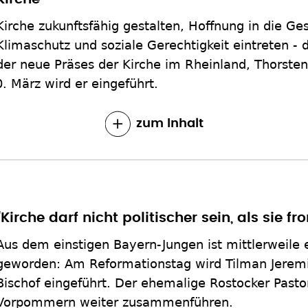
Kirche zukunftsfähig gestalten, Hoffnung in die Ges
Klimaschutz und soziale Gerechtigkeit eintreten -
der neue Präses der Kirche im Rheinland, Thorsten 
. März wird er eingeführt.
zum Inhalt
"Kirche darf nicht politischer sein, als sie fr
Aus dem einstigen Bayern-Jungen ist mittlerweile 
geworden: Am Reformationstag wird Tilman Jeremi
Bischof eingeführt. Der ehemalige Rostocker Pasto
Vorpommern weiter zusammenführen.