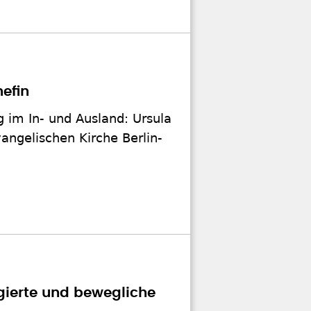
efin
g im In- und Ausland: Ursula
angelischen Kirche Berlin-
gierte und bewegliche