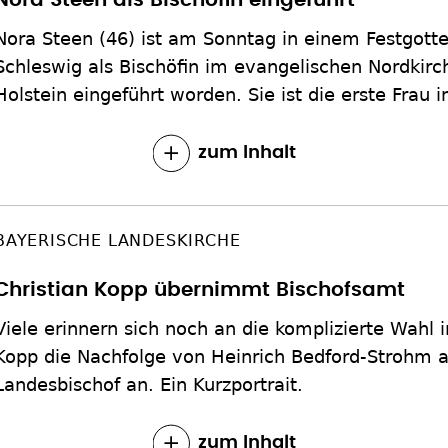
Nora Steen als Bischöfin eingeführt
Nora Steen (46) ist am Sonntag in einem Festgotte
Schleswig als Bischöfin im evangelischen Nordkir
Holstein eingeführt worden. Sie ist die erste Frau 
zum Inhalt
BAYERISCHE LANDESKIRCHE
Christian Kopp übernimmt Bischofsamt
Viele erinnern sich noch an die komplizierte Wahl im
Kopp die Nachfolge von Heinrich Bedford-Strohm a
Landesbischof an. Ein Kurzportrait.
zum Inhalt