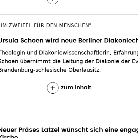
"IM ZWEIFEL FÜR DEN MENSCHEN"
Ursula Schoen wird neue Berliner Diakoniech
Theologin und Diakoniewissenschaftlerin, Erfahrun
Schoen übernimmt die Leitung der Diakonie der Ev
Brandenburg-schlesische Oberlausitz.
zum Inhalt
Neuer Präses Latzel wünscht sich eine enga
Kirche