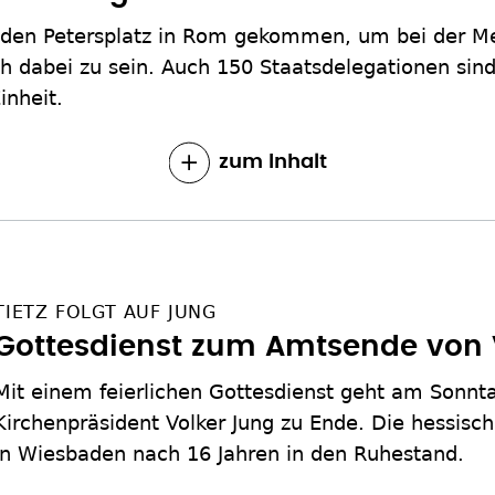
 den Petersplatz in Rom gekommen, um bei der M
ch dabei zu sein. Auch 150 Staatsdelegationen sind
inheit.
zum Inhalt
TIETZ FOLGT AUF JUNG
Gottesdienst zum Amtsende von 
Mit einem feierlichen Gottesdienst geht am Sonnt
Kirchenpräsident Volker Jung zu Ende. Die hessisc
in Wiesbaden nach 16 Jahren in den Ruhestand.