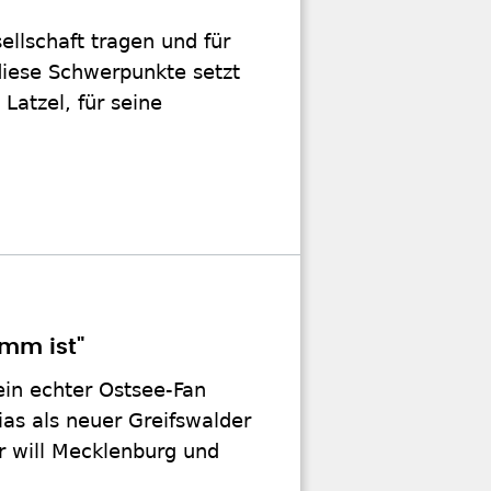
ellschaft tragen und für
 diese Schwerpunkte setzt
Latzel, für seine
omm ist"
ein echter Ostsee-Fan
as als neuer Greifswalder
r will Mecklenburg und