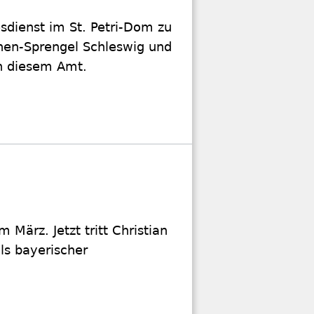
sdienst im St. Petri-Dom zu
chen-Sprengel Schleswig und
in diesem Amt.
 März. Jetzt tritt Christian
ls bayerischer