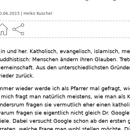
0.06.2015
Heiko Kuschel
in und her. Katholisch, evangelisch, islamisch, me
uddhistisch: Menschen ändern ihren Glauben. Tret
emeinschaft. Aus den unterschiedlichsten Gründ
ieder zurück.
mmer wieder werde ich als Pfarrer mal gefragt, w
 mich fragt man natürlich meistens, wie man als K
ndersrum fragen sie vermutlich eher einen kathol
arum fragen sie eigentlich nicht gleich Dr. Google
iele. Dabei versucht Google schon ab den ersten 
rraten, welche Frage man wohl stellen möchte. Di