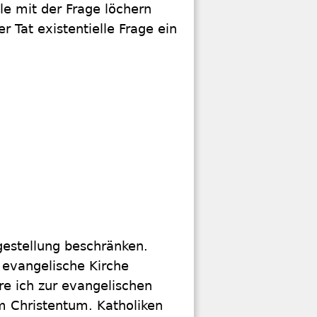
le mit der Frage löchern
r Tat existentielle Frage ein
agestellung beschränken.
 evangelische Kirche
re ich zur evangelischen
m Christentum. Katholiken