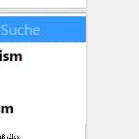
ß alles.