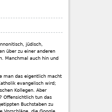
nnonitisch, jüdisch,
en über zu einer anderen
en. Manchmal auch hin und
ie man das eigentlich macht
atholik evangelisch wird;
ischen Kollegen. Aber
? Offensichtlich tun das
getippten Buchstaben zu
e Vorschläge, die Google