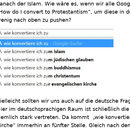
anach der Islam. Wie wäre es, wenn wir alle Goog
How do I convert to Protestantism“, um diese in de
enig nach oben zu pushen?
ielleicht sollten wir uns auch auf die deutsche Fr
ier im deutschsprachigen Raum ist schließlich die
iemlich stark vertreten. Da kommt „wie konvertie
irche“ immerhin an fünfter Stelle. Gleich nach de