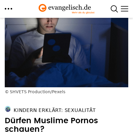
Direkt
zum
Inhalt
SHVETS Production/Pexels
KINDERN ERKLÄRT: SEXUALITÄT
Dürfen Muslime Pornos
schauen?