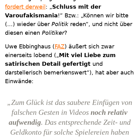
fordert derweil
: „
Schluss mit der
Varoufakismania
!“ Bzw.:
„Können wir bitte
(...) wieder über
Politik
reden“, und nicht über
diesen einen
Politiker
?
Uwe Ebbinghaus (
FAZ
) äußert sich zwar
einerseits lobend („
Mit viel Liebe zum
satirischen Detail gefertigt
und
darstellerisch bemerkenswert“), hat aber auch
Einwände:
„Zum Glück ist das saubere Einfügen von
falschen Gesten in Videos
noch relativ
aufwendig
. Das entsprechende Zeit- und
Geldkonto für solche Spielereien haben