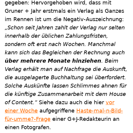
gegeben: Hervorgehoben wird, dass mit
Gruner + Jahr erstmals ein Verlag als Ganzes
im Rennen ist um die Negativ-Auszeichnung:
„Schon seit Jahren zahlt der Verlag nur selten
innerhalb der üblichen Zahlungsfristen,
sondern oft erst nach Wochen. Manchmal
kann sich das Begleichen der Rechnung auch
über mehrere Monate hinziehen
. Beim
Verlag erhält man auf Nachfrage die Auskunft,
die ausgelagerte Buchhaltung sei überfordert.
Solche Auskünfte lassen Schlimmes ahnen für
die künftige Zusammenarbeit mit dem House
of Content.“
Siehe dazu auch die hier
vor
einer Woche
aufgegriffene
Haste-mal-n-Bild-
für-umme?-Frage
einer G+J-Redakteurin an
einen Fotografen.