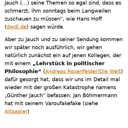
Jauch (...) seine Themen so egal sind, dass es
schmerzt, ihm sonntags beim Langweilen
zuschauen zu müssen“, wie Hans Hoff
(
dwdl.de
) sagen würde.
Aber zu Jauch und zu seiner Sendung kommen
wir später noch ausführlich, wir gehen
natürlich zunächst ein auf jenen Kollegen, der
mit einem
„Lehrstück in politischer
Philosophie“
(
Andreas Rosenfelder/Die Welt
)
dafür gesorgt hat, dass wir uns im Detail mal
wieder mit der großen Katastrophe namens
„Günther Jauch“ befassen: Jan Böhmermann
hat mit seinem Varoufakefake (siehe
Altpapier
)