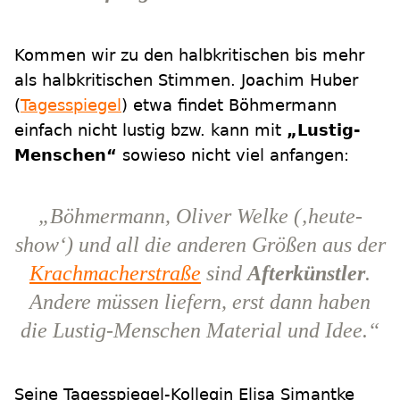
Kommen wir zu den halbkritischen bis mehr
als halbkritischen Stimmen. Joachim Huber
(
Tagesspiegel
) etwa findet Böhmermann
einfach nicht lustig bzw. kann mit
„Lustig-
Menschen“
sowieso nicht viel anfangen:
„Böhmermann, Oliver Welke (‚heute-
show‘) und all die anderen Größen aus der
Krachmacherstraße
sind
Afterkünstler
.
Andere müssen liefern, erst dann haben
die Lustig-Menschen Material und Idee.“
Seine Tagesspiegel-Kollegin Elisa Simantke