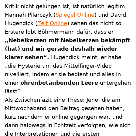
Kritik nicht gelungen ist, ist natürlich legitim.
Hannah Pilarczyk (
Spiegel Online
) und David
Hugendick (
Zeit Online
) sehen das nicht so.
Erstere lobt Böhmermann dafür, dass er
„Nebelkerzen mit Nebelkerzen bekämpft
(hat) und wir gerade deshalb wieder
klarer sehen“.
Hugendick meint, er habe
„die Hysterie um das Mittelfinger-Video
nivelliert, indem er sie bedient und alles in
einer
ohrenbetäubenden Leere
untergehen
lässt“.
Als Zwischenfazit eine These: Jene, die am
Mittwochabend den Beitrag gesehen haben,
kurz nachdem er online gegangen war, und
dann halbwegs in Echtzeit verfolgten, wie sich
die Interpretationen und die ersten