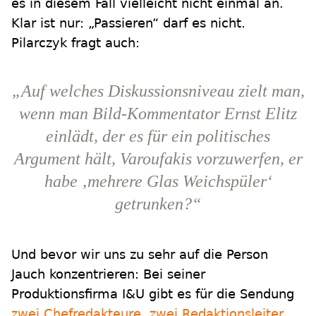
es in diesem Fall vielleicht nicht einmal an.
Klar ist nur: „Passieren“ darf es nicht.
Pilarczyk fragt auch:
„Auf welches Diskussionsniveau zielt man,
wenn man Bild-Kommentator Ernst Elitz
einlädt, der es für ein politisches
Argument hält, Varoufakis vorzuwerfen, er
habe ‚mehrere Glas Weichspüler‘
getrunken?“
Und bevor wir uns zu sehr auf die Person
Jauch konzentrieren: Bei seiner
Produktionsfirma I&U gibt es für die Sendung
zwei Chefredakteure, zwei Redaktionsleiter