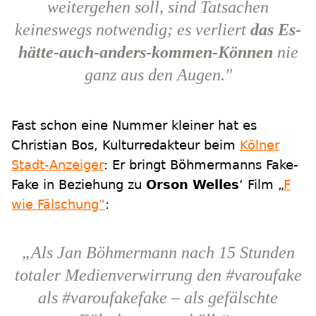
weitergehen soll, sind Tatsachen
keineswegs notwendig; es verliert
das
Es-
hätte-auch-anders-kommen-Können
nie
ganz aus den Augen."
Fast schon eine Nummer kleiner hat es
Christian Bos, Kulturredakteur beim
Kölner
Stadt-Anzeiger
: Er bringt Böhmermanns Fake-
Fake in Beziehung zu
Orson Welles
‘ Film „
F
wie Fälschung“
:
„Als Jan Böhmermann nach 15 Stunden
totaler Medienverwirrung den #varoufake
als #varoufakefake – als gefälschte