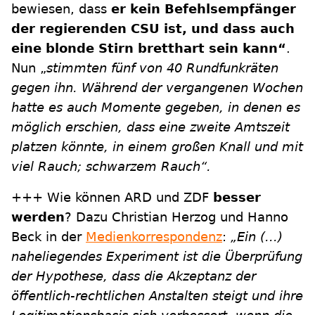
bewiesen, dass
er kein Befehlsempfänger
der regierenden CSU ist, und dass auch
eine blonde Stirn bretthart sein kann“
.
Nun „
stimmten fünf von 40 Rundfunkräten
gegen ihn. Während der vergangenen Wochen
hatte es auch Momente gegeben, in denen es
möglich erschien, dass eine zweite Amtszeit
platzen könnte, in einem großen Knall und mit
viel Rauch; schwarzem Rauch“.
+++ Wie können ARD und ZDF
besser
werden
? Dazu Christian Herzog und Hanno
Beck in der
Medienkorrespondenz
:
„Ein (...)
naheliegendes Experiment ist die Überprüfung
der Hypothese, dass die Akzeptanz der
öffentlich-rechtlichen Anstalten steigt und ihre