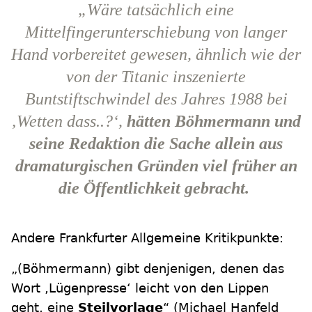
„Wäre tatsächlich eine
Mittelfingerunterschiebung von langer
Hand vorbereitet gewesen, ähnlich wie der
von der Titanic inszenierte
Buntstiftschwindel des Jahres 1988 bei
‚Wetten dass..?‘,
hätten Böhmermann und
seine Redaktion die Sache allein aus
dramaturgischen Gründen viel früher an
die Öffentlichkeit gebracht.
Andere Frankfurter Allgemeine Kritikpunkte:
„(Böhmermann) gibt denjenigen, denen das
Wort ‚Lügenpresse‘ leicht von den Lippen
geht, eine
Steilvorlage
“ (Michael Hanfeld