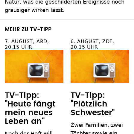
Natur, was die geschilderten Ereignisse noch
grausiger wirken lässt.
MEHR ZU TV-TIPP
7. AUGUST, ARD,
6. AUGUST, ZDF,
20.15 UHR
20.15 UHR
TV-Tipp:
TV-Tipp:
"Heute fängt
"Plötzlich
mein neues
Schwester"
Leben an"
Zwei Familien, zwei
Töchter sowie ein
Nach der Haft will