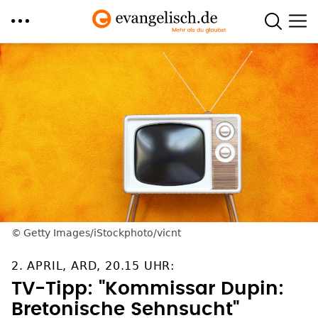
Direkt
zum
Inhalt
Getty Images/iStockphoto/vicnt
2. APRIL, ARD, 20.15 UHR:
TV-Tipp: "Kommissar Dupin:
Bretonische Sehnsucht"