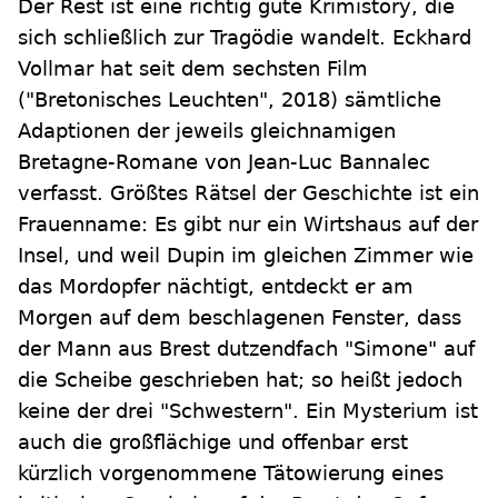
Der Rest ist eine richtig gute Krimistory, die
sich schließlich zur Tragödie wandelt. Eckhard
Vollmar hat seit dem sechsten Film
("Bretonisches Leuchten", 2018) sämtliche
Adaptionen der jeweils gleichnamigen
Bretagne-Romane von Jean-Luc Bannalec
verfasst. Größtes Rätsel der Geschichte ist ein
Frauenname: Es gibt nur ein Wirtshaus auf der
Insel, und weil Dupin im gleichen Zimmer wie
das Mordopfer nächtigt, entdeckt er am
Morgen auf dem beschlagenen Fenster, dass
der Mann aus Brest dutzendfach "Simone" auf
die Scheibe geschrieben hat; so heißt jedoch
keine der drei "Schwestern". Ein Mysterium ist
auch die großflächige und offenbar erst
kürzlich vorgenommene Tätowierung eines