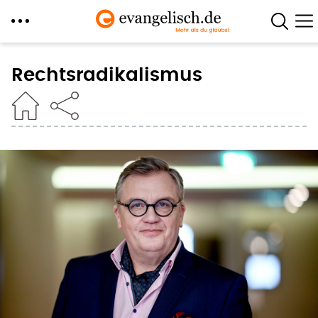
Direkt
zum
Rechtsradikalismus
Inhalt