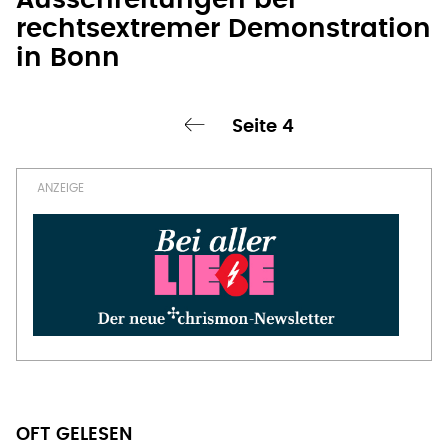
Ausschreitungen bei
rechtsextremer Demonstration
in Bonn
Seite 4
‹ vorherige Seite
Seitennummerierung
OFT GELESEN