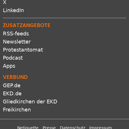
X
LinkedIn
ZUSATZANGEBOTE
RSS-feeds
Newsletter
Protestantomat
Podcast
Apps
VERBUND
GEP.de
EKD.de
Gliedkirchen der EKD
Freikirchen
Netiquette
Presse
Datenschutz
Impressum