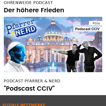
OHRENWEIDE PODCAST
Der höhere Frieden
PODCAST PFARRER & NERD
"Podscast CCIV"
SOZIALE NETZWERKE