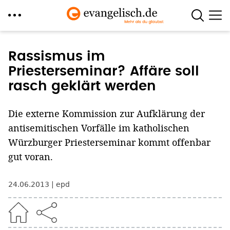
Direkt
zum
Rassismus im
Inhalt
Priesterseminar? Affäre soll
rasch geklärt werden
Die externe Kommission zur Aufklärung der
antisemitischen Vorfälle im katholischen
Würzburger Priesterseminar kommt offenbar
gut voran.
24.06.2013
epd