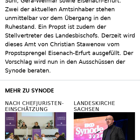
Suhl, Gera-Weimar sowie Eisenach-Erfurt.
Zwei der aktuellen Amtsinhaber stehen
unmittelbar vor dem Übergang in den
Ruhestand. Ein Propst ist zudem der
Stellvertreter des Landesbischofs. Derzeit wird
dieses Amt von Christian Stawenow vom
Propstsprengel Eisenach-Erfurt ausgefüllt. Der
Vorschlag wird nun in den Ausschüssen der
Synode beraten.
MEHR ZU SYNODE
NACH CHEFJURISTEN-
LANDESKIRCHE
EINSCHÄTZUNG
SACHSEN