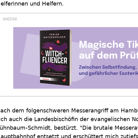
elferinnen und Helfern.
ach dem folgenschweren Messerangriff am Hambu
ich auch die Landesbischöfin der evangelischen No
ühnbaum-Schmidt, bestürzt. "Die brutale Messer
auptbahnhof entsetzt und erschüttert mich zutiefs