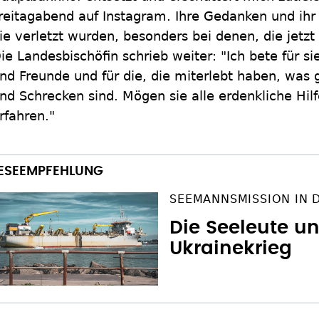
reitagabend auf Instagram. Ihre Gedanken und ihr M
ie verletzt wurden, besonders bei denen, die jetzt
ie Landesbischöfin schrieb weiter: "Ich bete für si
nd Freunde und für die, die miterlebt haben, was g
nd Schrecken sind. Mögen sie alle erdenkliche Hil
rfahren."
SEEMANNSMISSION IN 
Die Seeleute u
Ukrainekrieg