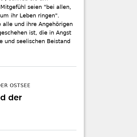
itgefühl seien "bei allen,
 um ihr Leben ringen".
e alle und ihre Angehörigen
eschehen ist, die in Angst
fe und seelischen Beistand
DER OSTSEE
nd der