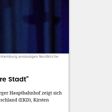
 in Hamburg ansässigen Nordkirche
re Stadt"
er Hauptbahnhof zeigt sich
tschland (EKD), Kirsten