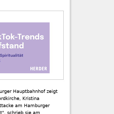
rger Hauptbahnhof zeigt
rdkirche, Kristina
attacke am Hamburger
t", schrieb sie am