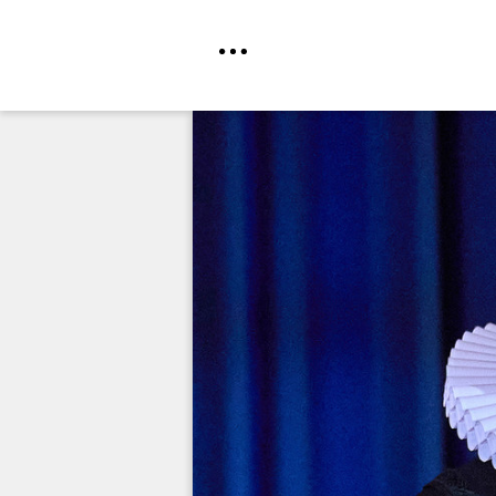
Direkt
zum
Inhalt