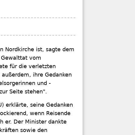
n Nordkirche ist, sagte dem
e Gewalttat vom
ete für die verletzten
e außerdem, ihre Gedanken
elsorgerinnen und -
ur Seite stehen".
) erklärte, seine Gedanken
chockierend, wenn Reisende
ch er. Der Minister dankte
skräften sowie den