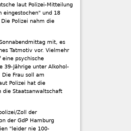
sche laut Polizei-Mitteilung
en eingestochen" und 18
 Die Polizei nahm die
m Sonnabendmittag mit, es
ches Tatmotiv vor. Vielmehr
f eine psychische
e 39-Jährige unter Alkohol-
 Die Frau soll am
t Polizei hat die
die Staatsanwaltschaft
lizei/Zoll der
 von der GdP Hamburg
ien "leider nie 100-