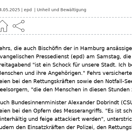
4.05.2025
epd
Unheil und Bewältigung
ehrs, die auch Bischöfin der in Hamburg ansässige
vangelischen Pressedienst (epd) am Samstag, di
reitagabend "ist ein Schock für unsere Stadt. Ich b
enschen und ihre Angehörigen." Fehrs versichert
eien bei den Rettungskräften sowie den Notfall-Se
eelsorgern, "die den Menschen in diesen Stunden z
uch Bundesinnenminister Alexander Dobrindt (CSU
eien bei den Opfern des Messerangriffs. "Es ist s
interhältig und feige attackiert werden", unterstri
udem den Einsatzkräften der Polizei, den Rettung