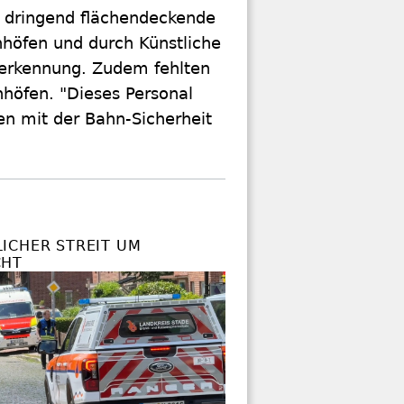
t dringend flächendeckende
nhöfen und durch Künstliche
serkennung. Zudem fehlten
nhöfen. "Dieses Personal
n mit der Bahn-Sicherheit
CHER STREIT UM S
HT