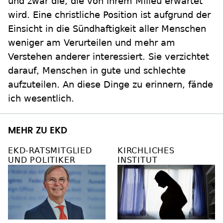
und zwar die, die von ihrem Milieu erwartet
wird. Eine christliche Position ist aufgrund der
Einsicht in die Sündhaftigkeit aller Menschen
weniger am Verurteilen und mehr am
Verstehen anderer interessiert. Sie verzichtet
darauf, Menschen in gute und schlechte
aufzuteilen. An diese Dinge zu erinnern, fände
ich wesentlich.
MEHR ZU EKD
EKD-RATSMITGLIED
KIRCHLICHES
UND POLITIKER
INSTITUT