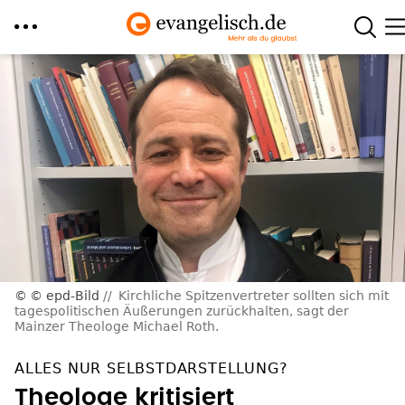
Direkt
zum
Inhalt
© epd-Bild
Kirchliche Spitzenvertreter sollten sich mit
tagespolitischen Äußerungen zurückhalten, sagt der
Mainzer Theologe Michael Roth.
ALLES NUR SELBSTDARSTELLUNG?
Theologe kritisiert