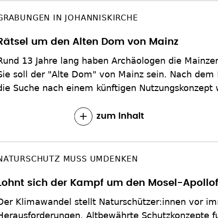
GRABUNGEN IN JOHANNISKIRCHE
Rätsel um den Alten Dom von Mainz
Rund 13 Jahre lang haben Archäologen die Mainzer 
Sie soll der "Alte Dom" von Mainz sein. Nach dem
die Suche nach einem künftigen Nutzungskonzept w
zum Inhalt
NATURSCHUTZ MUSS UMDENKEN
Lohnt sich der Kampf um den Mosel-Apollof
Der Klimawandel stellt Naturschützer:innen vor i
Herausforderungen. Altbewährte Schutzkonzepte fu