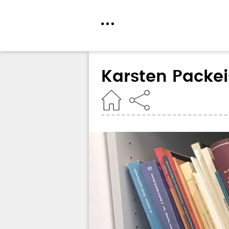
Direkt
zum
Karsten Packei
Inhalt
Home