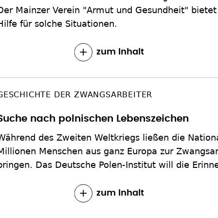
Der Mainzer Verein "Armut und Gesundheit" biet
Hilfe für solche Situationen.
zum Inhalt
GESCHICHTE DER ZWANGSARBEITER
Suche nach polnischen Lebenszeichen
Während des Zweiten Weltkriegs ließen die Nation
Millionen Menschen aus ganz Europa zur Zwangsar
bringen. Das Deutsche Polen-Institut will die Erin
zum Inhalt