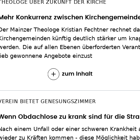
THEOLOGE ÜBER ZUKUNFT DER KIRCHE
Mehr Konkurrenz zwischen Kirchengemeind
Der Mainzer Theologe Kristian Fechtner rechnet da
Kirchengemeinden künftig deutlich stärker um kna
werden. Die auf allen Ebenen überforderten Veran
lieb gewonnene Angebote einzust
zum Inhalt
VEREIN BIETET GENESUNGSZIMMER
Wenn Obdachlose zu krank sind für die Str
Nach einem Unfall oder einer schweren Krankheit
wieder zu Kräften kommen - diese Möglichkeit ha