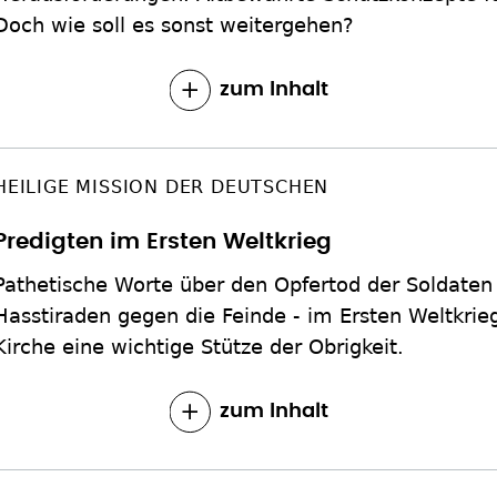
Doch wie soll es sonst weitergehen?
zum Inhalt
HEILIGE MISSION DER DEUTSCHEN
Predigten im Ersten Weltkrieg
Pathetische Worte über den Opfertod der Soldaten 
Hasstiraden gegen die Feinde - im Ersten Weltkrie
Kirche eine wichtige Stütze der Obrigkeit.
zum Inhalt