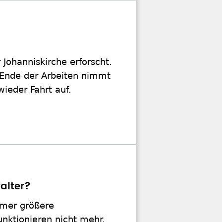
Johanniskirche erforscht.
 Ende der Arbeiten nimmt
ieder Fahrt auf.
alter?
mmer größere
nktionieren nicht mehr.