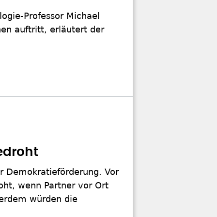
ologie-Professor Michael
n auftritt, erläutert der
edroht
er Demokratieförderung. Vor
roht, wenn Partner vor Ort
ßerdem würden die