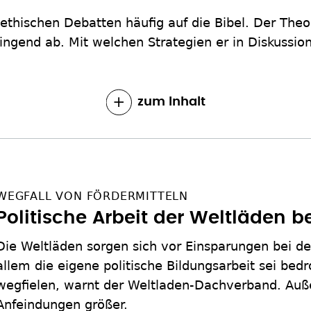
n ethischen Debatten häufig auf die Bibel. Der The
ingend ab. Mit welchen Strategien er in Diskussione
zum Inhalt
WEGFALL VON FÖRDERMITTELN
Politische Arbeit der Weltläden b
Die Weltläden sorgen sich vor Einsparungen bei d
allem die eigene politische Bildungsarbeit sei bed
wegfielen, warnt der Weltladen-Dachverband. Au
Anfeindungen größer.