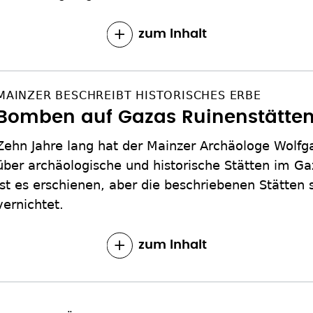
zum Inhalt
MAINZER BESCHREIBT HISTORISCHES ERBE
Bomben auf Gazas Ruinenstätte
Zehn Jahre lang hat der Mainzer Archäologe Wolf
über archäologische und historische Stätten im Ga
ist es erschienen, aber die beschriebenen Stätten 
vernichtet.
zum Inhalt