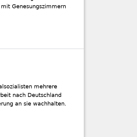
et mit Genesungszimmern
alsozialisten mehrere
beit nach Deutschland
nerung an sie wachhalten.