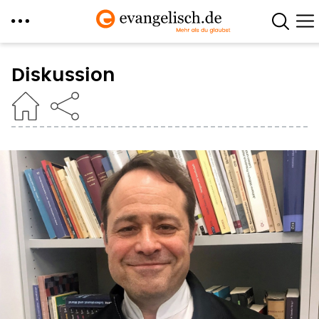
Direkt
zum
Diskussion
Inhalt