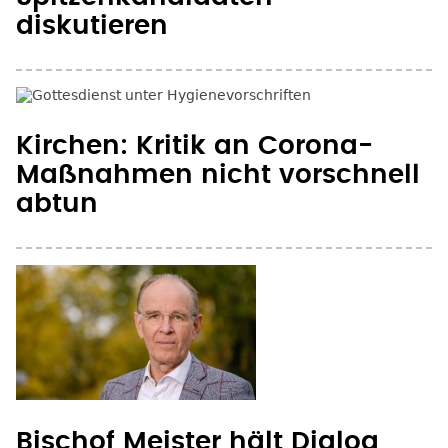
diskutieren
Kirchen: Kritik an Corona-
Maßnahmen nicht vorschnell
abtun
Bischof Meister hält Dialog
mit Populisten für notwendig