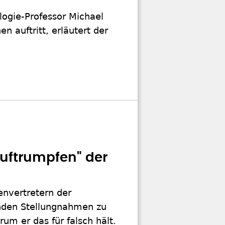
ologie-Professor Michael
n auftritt, erläutert der
Auftrumpfen" der
envertretern der
nden Stellungnahmen zu
um er das für falsch hält.