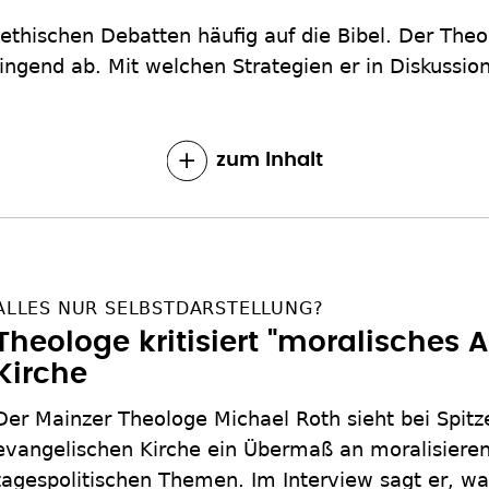
n ethischen Debatten häufig auf die Bibel. Der The
ingend ab. Mit welchen Strategien er in Diskussione
zum Inhalt
ALLES NUR SELBSTDARSTELLUNG?
Theologe kritisiert "moralisches 
Kirche
Der Mainzer Theologe Michael Roth sieht bei Spitz
evangelischen Kirche ein Übermaß an moralisiere
tagespolitischen Themen. Im Interview sagt er, war