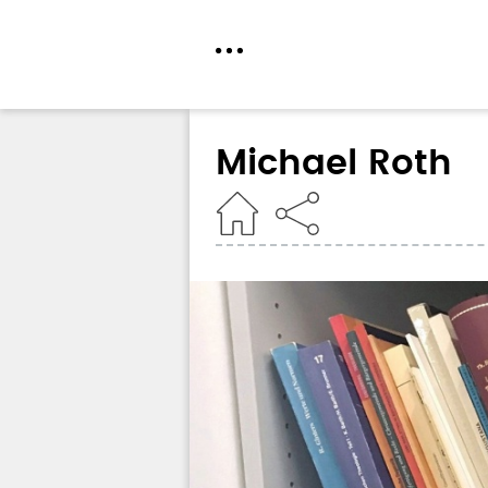
Direkt
zum
Michael Roth
Inhalt
Home