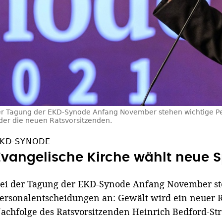
er Tagung der EKD-Synode Anfang November stehen wichtige P
er die neuen Ratsvorsitzenden.
KD-SYNODE
Evangelische Kirche wählt neue S
ei der Tagung der EKD-Synode Anfang November st
ersonalentscheidungen an: Gewält wird ein neuer R
achfolge des Ratsvorsitzenden Heinrich Bedford-St