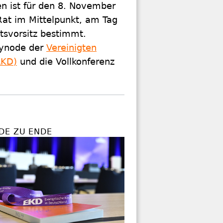
en ist für den 8. November
at im Mittelpunkt, am Tag
tsvorsitz bestimmt.
synode der
Vereinigten
LKD)
und die Vollkonferenz
DE ZU ENDE