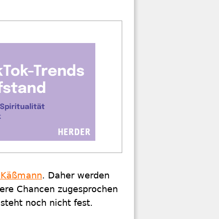
 Käßmann
. Daher werden
ößere Chancen zugesprochen
steht noch nicht fest.