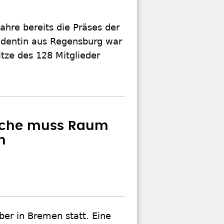
Jahre bereits die Präses der
tudentin aus Regensburg war
itze des 128 Mitglieder
irche muss Raum
n
er in Bremen statt. Eine