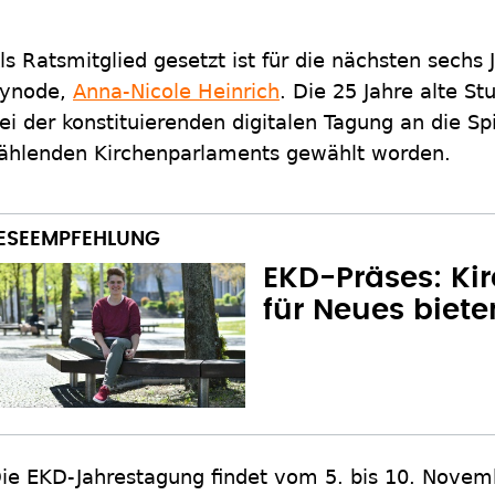
ls Ratsmitglied gesetzt ist für die nächsten sechs 
ynode,
Anna-Nicole Heinrich
. Die 25 Jahre alte S
ei der konstituierenden digitalen Tagung an die Sp
ählenden Kirchenparlaments gewählt worden.
EKD-Präses: K
für Neues biete
ie EKD-Jahrestagung findet vom 5. bis 10. Novemb