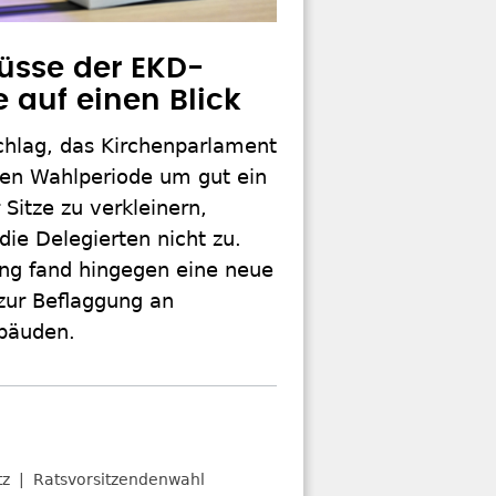
üsse der EKD-
 auf einen Blick
hlag, das Kirchenparlament
ten Wahlperiode um gut ein
r Sitze zu verkleinern,
ie Delegierten nicht zu.
g fand hingegen eine neue
zur Beflaggung an
bäuden.
tz
Ratsvorsitzendenwahl