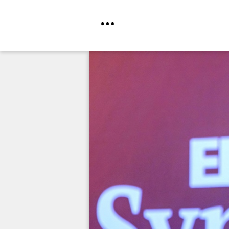
Direkt
zum
Inhalt