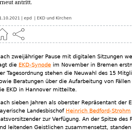
rneut antritt.
1.10.2021
epd
EKD und Kirchen
ach zweijähriger Pause mit digitalen Sitzungen 
agt die
EKD-Synode
im November in Bremen erstma
er Tagesordnung stehen die Neuwahl des 15 Mitgl
owie Beratungen über die Aufarbeitung von Fällen 
ie EKD in Hannover mitteilte.
ach sieben Jahren als oberster Repräsentant der E
ayerische Landesbischof
Heinrich Bedford-Strohm
atsvorsitzender zur Verfügung. An der Spitze des R
nd leitenden Geistlichen zusammensetzt, standen 