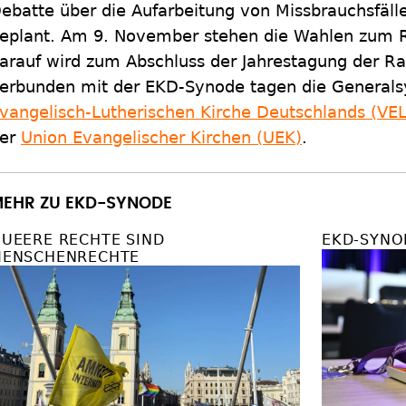
ebatte über die Aufarbeitung von Missbrauchsfäll
eplant. Am 9. November stehen die Wahlen zum R
arauf wird zum Abschluss der Jahrestagung der Ra
erbunden mit der EKD-Synode tagen die General
vangelisch-Lutherischen Kirche Deutschlands (VE
er
Union Evangelischer Kirchen (UEK)
.
EHR ZU EKD-SYNODE
UEERE RECHTE SIND
EKD-SYNO
ENSCHENRECHTE