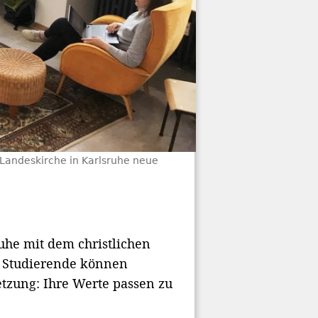
 Landeskirche in Karlsruhe neue
uhe mit dem christlichen
e Studierende können
etzung: Ihre Werte passen zu