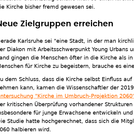
ie Kirche bisher fremd gewesen sei.
Neue Zielgruppen erreichen
erade Karlsruhe sei "eine Stadt, in der man kirchl
er Diakon mit Arbeitsschwerpunkt Young Urbans 
and gingen die Menschen öfter in die Kirche als i
enschen für Kirche zu begeistern, brauche es ein
u dem Schluss, dass die Kirche selbst Einfluss auf
ehmen kann, kamen die Wissenschaftler der 2019 
ntersuchung "Kirche im Umbruch-Projektion 2060
er kritischen Überprüfung vorhandener Strukture
nsbesondere für junge Erwachsene entwickeln und 
ie Studie hatte hochgerechnet, dass sich die Mitgl
060 halbieren wird.