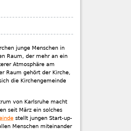
irchen junge Menschen in
nen Raum, der mehr an ein
ockerer Atmosphäre am
Der Raum gehört der Kirche,
 sich die Kirchengemeinde
trum von Karlsruhe macht
n seit März ein solches
einde
stellt jungen Start-up-
ollen Menschen miteinander