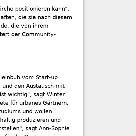
irche positionieren kann",
haften, die sie nach diesem
nde, die von ihrem
utert der Community-
Kleinbub vom Start-up
" und den Austausch mit
st wichtig", sagt Winter.
te für urbanes Gärtnern.
Studiums und wollen
haltig produzieren und
nstellen", sagt Ann-Sophie