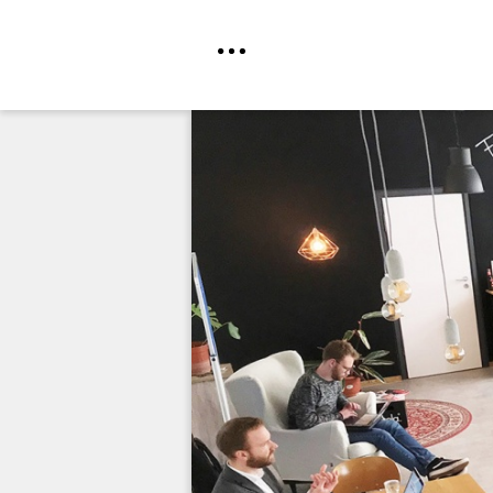
Direkt
zum
Inhalt