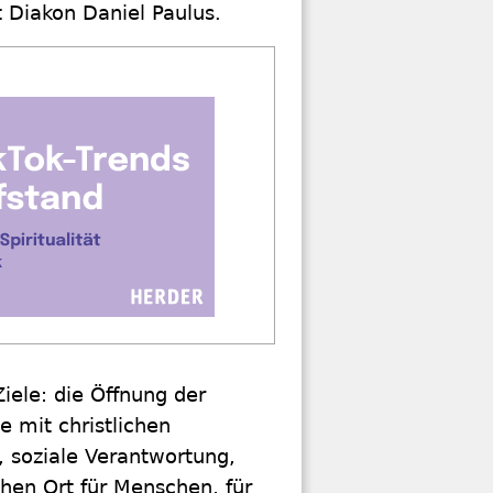
 Diakon Daniel Paulus.
iele: die Öffnung der
 mit christlichen
 soziale Verantwortung,
chen Ort für Menschen, für