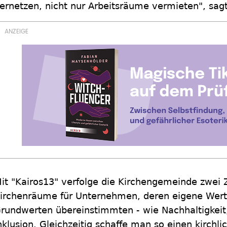
ernetzen, nicht nur Arbeitsräume vermieten", sagt
it "Kairos13" verfolge die Kirchengemeinde zwei Z
irchenräume für Unternehmen, deren eigene Werte
rundwerten übereinstimmten - wie Nachhaltigkeit,
nklusion. Gleichzeitig schaffe man so einen kirchli