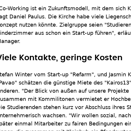
Co-Working ist ein Zukunftsmodell, mit dem sich K
agt Daniel Paulus. Die Kirche habe viele Liegensc
onzept nutzen könnte. Zielgruppe seien "Studiere
inderzimmer aus schon ein Start-up führen", erlä
anager.
Viele Kontakte, geringe Kosten
tefan Winter vom Start-up "Refarm", und Jasmin 
Pavao" schätzen die günstige Miete des "Kairos13
nderen. "Der Blick von außen auf unsere Projekte i
usammen mit Kommilitonen vermietet er Hochbee
ie Studierenden stehen kurz vor Abschluss ihres 
nternehmerisch wachsen. "Wir wollen sozial, nach
päter einmal Mitarbeiter zu fairen Bedingungen ei