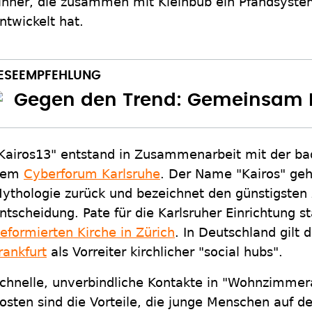
inner, die zusammen mit Kleinbub ein Pfandsyste
ntwickelt hat.
Gegen den Trend: Gemeinsam K
Kairos13" entstand in Zusammenarbeit mit der ba
dem
Cyberforum Karlsruhe
. Der Name "Kairos" geh
ythologie zurück und bezeichnet den günstigsten 
ntscheidung. Pate für die Karlsruher Einrichtung 
eformierten Kirche in Zürich
. In Deutschland gilt 
rankfurt
als Vorreiter kirchlicher "social hubs".
chnelle, unverbindliche Kontakte in "Wohnzimme
osten sind die Vorteile, die junge Menschen auf d