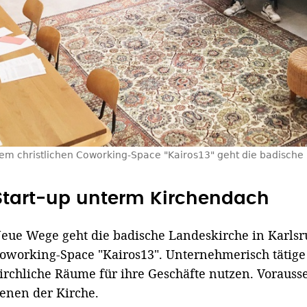
dem christlichen Coworking-Space "Kairos13" geht die badische
Start-up unterm Kirchendach
eue Wege geht die badische Landeskirche in Karlsr
oworking-Space "Kairos13". Unternehmerisch tätig
irchliche Räume für ihre Geschäfte nutzen. Vorauss
enen der Kirche.