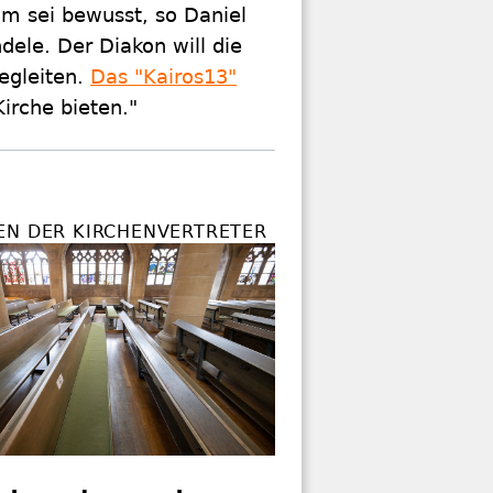
hm sei bewusst, so Daniel
dele. Der Diakon will die
egleiten.
Das "Kairos13"
irche bieten."
EN DER KIRCHENVERTRETER