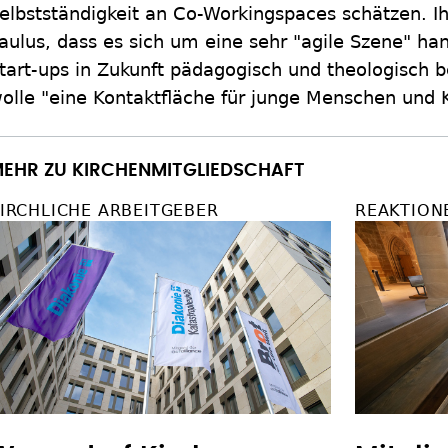
elbstständigkeit an Co-Workingspaces schätzen. I
aulus, dass es sich um eine sehr "agile Szene" han
tart-ups in Zukunft pädagogisch und theologisch b
olle "eine Kontaktfläche für junge Menschen und K
EHR ZU KIRCHENMITGLIEDSCHAFT
IRCHLICHE ARBEITGEBER
REAKTION