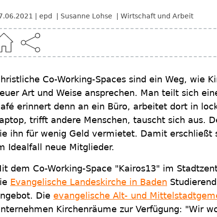
7.06.2021
epd
Susanne Lohse
Wirtschaft und Arbeit
hristliche Co-Working-Spaces sind ein Weg, wie K
euer Art und Weise ansprechen. Man teilt sich ei
afé erinnert denn an ein Büro, arbeitet dort in l
aptop, trifft andere Menschen, tauscht sich aus. 
ie ihn für wenig Geld vermietet. Damit erschließt
m Idealfall neue Mitglieder.
it dem Co-Working-Space "Kairos13" im Stadtzen
ie
Evangelische Landeskirche in Baden
Studierende
ngebot. Die
evangelische Alt- und Mittelstadtgem
nternehmen Kirchenräume zur Verfügung: "Wir w