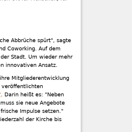
iche Abbrüche spürt", sagte
und Coworking. Auf dem
n der Stadt. Um wieder mehr
en innovativen Ansatz.
 ihre Mitgliederentwicklung
veröffentlichten
"
. Darin heißt es: "Neben
n muss sie neue Angebote
frische Impulse setzen."
iederzahl der Kirche bis