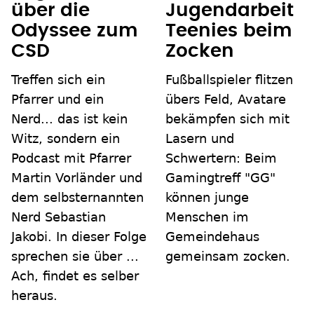
über die
Jugendarbeit
Odyssee zum
Teenies beim
CSD
Zocken
Treffen sich ein
Fußballspieler flitzen
Pfarrer und ein
übers Feld, Avatare
Nerd... das ist kein
bekämpfen sich mit
Witz, sondern ein
Lasern und
Podcast mit Pfarrer
Schwertern: Beim
Martin Vorländer und
Gamingtreff "GG"
dem selbsternannten
können junge
Nerd Sebastian
Menschen im
Jakobi. In dieser Folge
Gemeindehaus
sprechen sie über ...
gemeinsam zocken.
Ach, findet es selber
heraus.