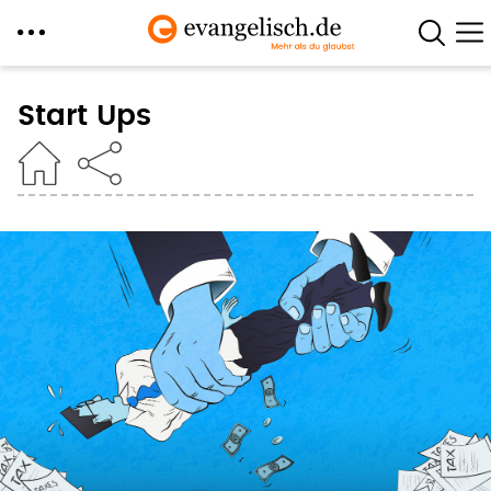
Direkt
zum
Start Ups
Inhalt