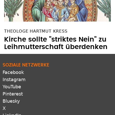
THEOLOGE HARTMUT KRESS
Kirche sollte "striktes Nein" zu
Leihmutterschaft überdenken
SOZIALE NETZWERKE
Facebook
Instagram
YouTube
Pinterest
Bluesky
X
LinkedIn