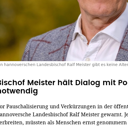
en hannoverschen Landesbischof Ralf Meister gibt es keine Alte
Bischof Meister hält Dialog mit Po
notwendig
or Pauschalisierung und Verkürzungen in der öffent
annoversche Landesbischof Ralf Meister gewarnt. Je
erbreiten, müssten als Menschen ernst genommern