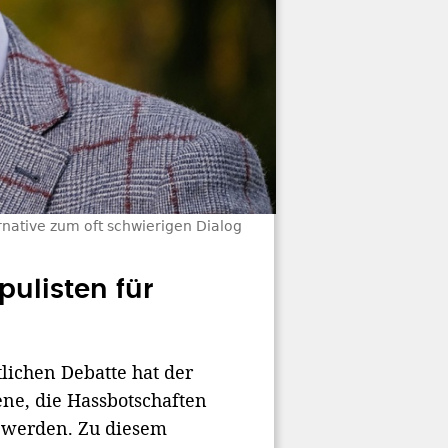
rnative zum oft schwierigen Dialog
pulisten für
lichen Debatte hat der
ne, die Hassbotschaften
 werden. Zu diesem