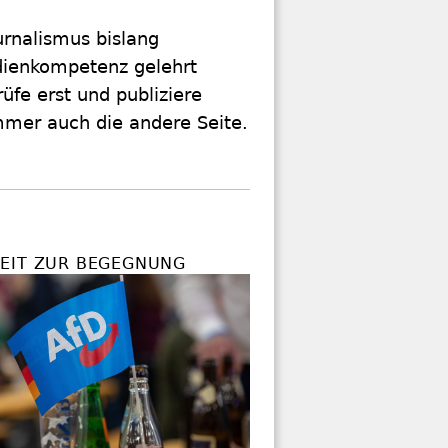
urnalismus bislang
dienkompetenz gelehrt
fe erst und publiziere
immer auch die andere Seite.
EIT ZUR BEGEGNUNG