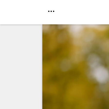
Direkt
zum
Inhalt