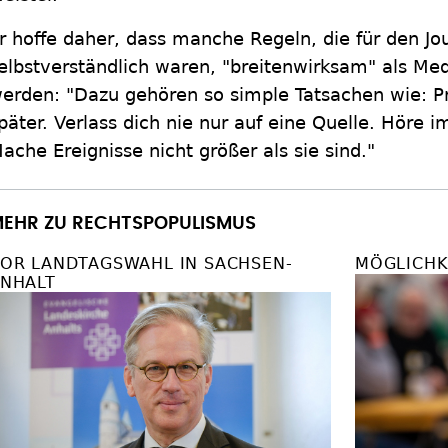
r hoffe daher, dass manche Regeln, die für den Jo
elbstverständlich waren, "breitenwirksam" als Me
erden: "Dazu gehören so simple Tatsachen wie: Prü
päter. Verlass dich nie nur auf eine Quelle. Höre 
ache Ereignisse nicht größer als sie sind."
EHR ZU RECHTSPOPULISMUS
OR LANDTAGSWAHL IN SACHSEN-
MÖGLICHK
NHALT