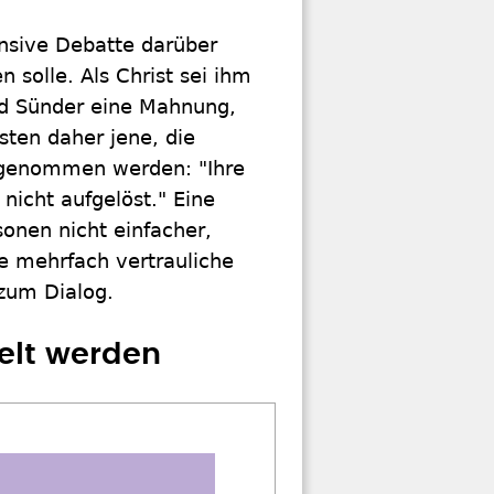
ensive Debatte darüber
solle. Als Christ sei ihm
d Sünder eine Mahnung,
ten daher jene, die
t genommen werden: "Ihre
 nicht aufgelöst." Eine
onen nicht einfacher,
be mehrfach vertrauliche
 zum Dialog.
elt werden