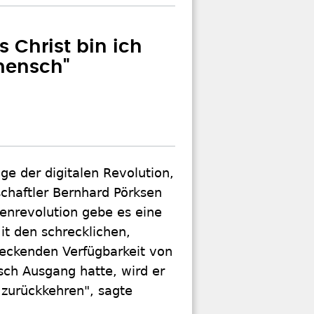
ls Christ bin ich
mensch"
e der digitalen Revolution,
chaftler Bernhard Pörksen
enrevolution gebe es eine
t den schrecklichen,
eckenden Verfügbarkeit von
ch Ausgang hatte, wird er
 zurückkehren", sagte