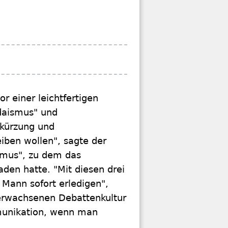
r einer leichtfertigen
udaismus" und
rkürzung und
eiben wollen", sagte der
ismus", zu dem das
den hatte. "Mit diesen drei
 Mann sofort erledigen",
 erwachsenen Debattenkultur
munikation, wenn man