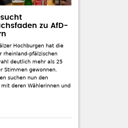
 sucht
chsfaden zu AfD-
rn
fälzer Hochburgen hat die
r rheinland-pfälzischen
ahl deutlich mehr als 25
er Stimmen gewonnen.
ten suchen nun den
 mit deren Wählerinnen und