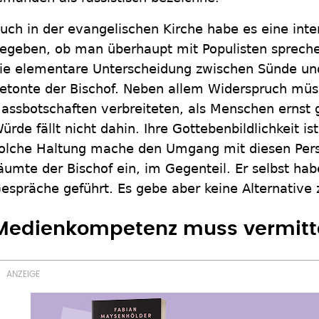
uch in der evangelischen Kirche habe es eine int
egeben, ob man überhaupt mit Populisten sprechen 
ie elementare Unterscheidung zwischen Sünde un
etonte der Bischof. Neben allem Widerspruch müss
assbotschaften verbreiteten, als Menschen erns
ürde fällt nicht dahin. Ihre Gottebenbildlichkeit ist
olche Haltung mache den Umgang mit diesen Pers
äumte der Bischof ein, im Gegenteil. Er selbst ha
espräche geführt. Es gebe aber keine Alternative
Medienkompetenz muss vermitt