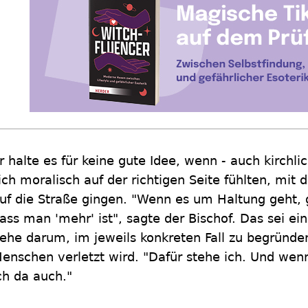
r halte es für keine gute Idee, wenn - auch kirchli
ich moralisch auf der richtigen Seite fühlten, mit 
uf die Straße gingen. "Wenn es um Haltung geht,
ass man 'mehr' ist", sagte der Bischof. Das sei e
ehe darum, im jeweils konkreten Fall zu begründ
enschen verletzt wird. "Dafür stehe ich. Und wenn
ch da auch."