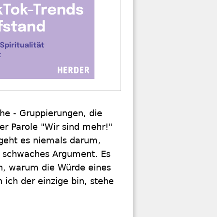
che - Gruppierungen, die
der Parole "Wir sind mehr!"
 geht es niemals darum,
in schwaches Argument. Es
en, warum die Würde eines
 ich der einzige bin, stehe