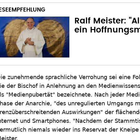
Ralf Meister: "A
ein Hoffnungs
ie zunehmende sprachliche Verrohung sei eine Folg
ie der Bischof in Anlehnung an den Medienwissens
ls "Medienpubertät" bezeichnete. Nach jeder Medi
hase der Anarchie, "des unregulierten Umgangs mi
renzüberschreitenden Auswirkungen" der flächend
nternet und Smartphones. "Nachdem der Stammtis
ermutlich niemals wieder ins Reservat der Kneipe
eister.