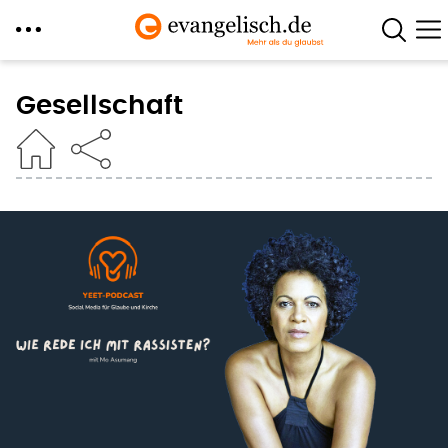
Direkt
zum
Gesellschaft
Inhalt