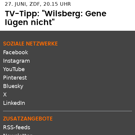
SOZIALE NETZWERKE
Facebook
Instagram
YouTube
Pinterest
Bluesky
X
LinkedIn
ZUSATZANGEBOTE
RSS-feeds
Newsletter
Protestantomat
Podcast
Apps