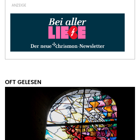
OFT GELESEN
MODERNE GLASKUNST BRINGT NEUES LICHT