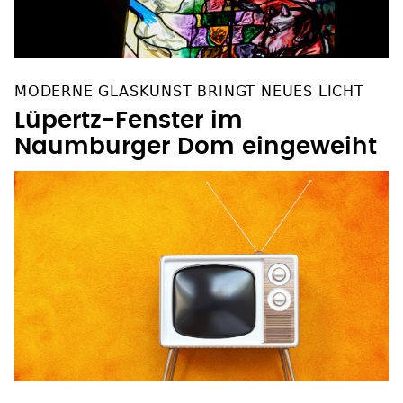
Lüpertz-Fenster im
Naumburger Dom eingeweiht
27. JUNI, ZDF, 20.15 UHR
TV-Tipp: "Wilsberg: Gene
lügen nicht"