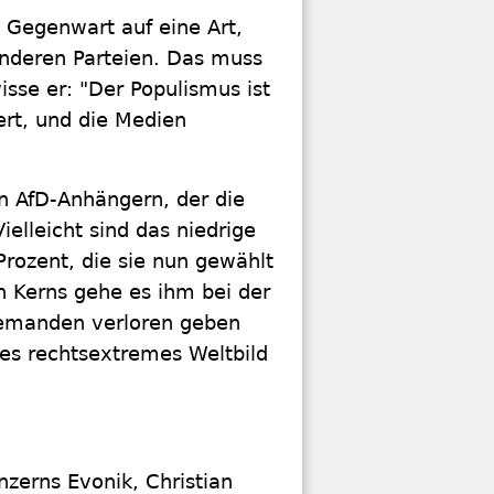
 Gegenwart auf eine Art,
anderen Parteien. Das muss
sse er: "Der Populismus ist
iert, und die Medien
on AfD-Anhängern, der die
Vielleicht sind das niedrige
 Prozent, die sie nun gewählt
n Kerns gehe es ihm bei der
iemanden verloren geben
tes rechtsextremes Weltbild
zerns Evonik, Christian