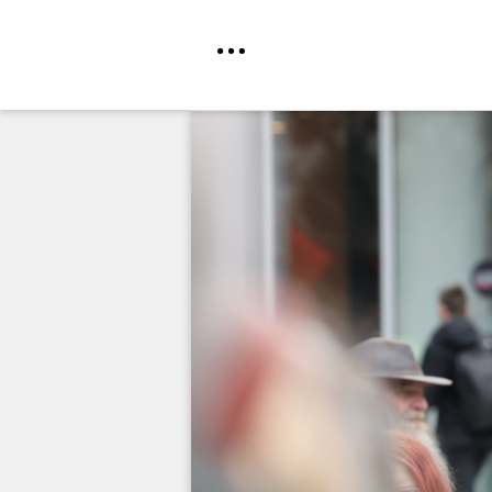
Direkt
zum
Inhalt