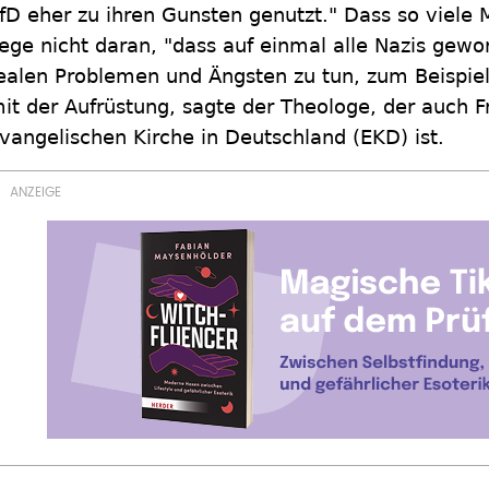
fD eher zu ihren Gunsten genutzt." Dass so viele 
iege nicht daran, "dass auf einmal alle Nazis gew
ealen Problemen und Ängsten zu tun, zum Beispie
it der Aufrüstung, sagte der Theologe, der auch F
vangelischen Kirche in Deutschland (EKD) ist.