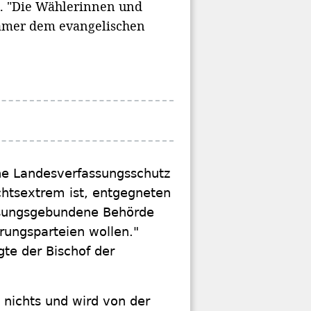
h. "Die Wählerinnen und
ramer dem evangelischen
che Landesverfassungsschutz
rechtsextrem ist, entgegneten
eisungsgebundene Behörde
rungsparteien wollen."
te der Bischof der
u nichts und wird von der