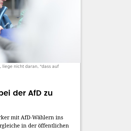
 liege nicht daran, "dass auf
bei der AfD zu
ärker mit AfD-Wählern ins
leiche in der öffentlichen