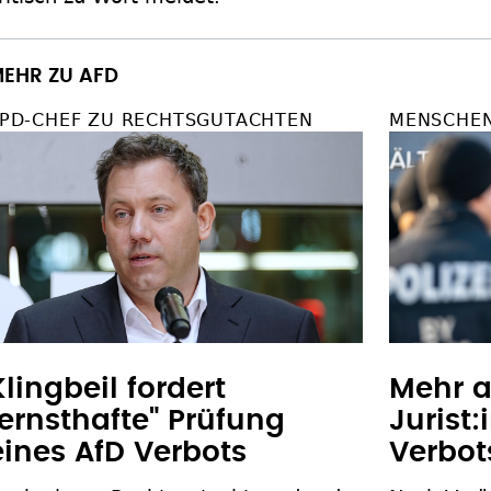
EHR ZU AFD
PD-CHEF ZU RECHTSGUTACHTEN
MENSCHE
Klingbeil fordert
Mehr a
"ernsthafte" Prüfung
Jurist:
eines AfD Verbots
Verbot