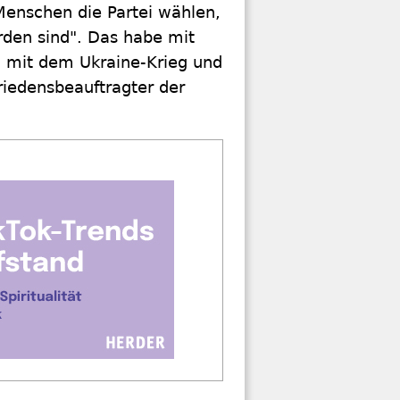
Menschen die Partei wählen,
orden sind". Das habe mit
l mit dem Ukraine-Krieg und
riedensbeauftragter der