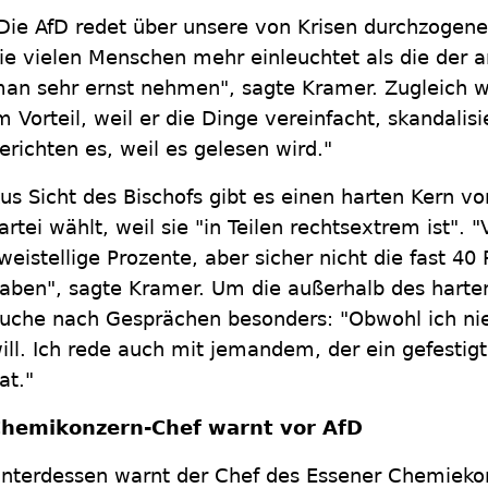
Die AfD redet über unsere von Krisen durchzogene
ie vielen Menschen mehr einleuchtet als die der 
an sehr ernst nehmen", sagte Kramer. Zugleich wi
m Vorteil, weil er die Dinge vereinfacht, skandalis
erichten es, weil es gelesen wird."
us Sicht des Bischofs gibt es einen harten Kern v
artei wählt, weil sie "in Teilen rechtsextrem ist". "
weistellige Prozente, aber sicher nicht die fast 40
aben", sagte Kramer. Um die außerhalb des harte
uche nach Gesprächen besonders: "Obwohl ich n
ill. Ich rede auch mit jemandem, der ein gefestig
at."
hemikonzern-Chef warnt vor AfD
nterdessen warnt der Chef des Essener Chemiekon