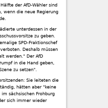
 Hälfte der AfD-Wähler sind
en, wenn die neue Regierung
de.
ädierte unterdessen in der
sschussvorsitze zu geben.
hemalige SPD-Fraktionschef
t verboten. Deshalb müssen
elt werden." Der AfD
Trumpf in die Hand geben,
 Szene zu setzen".
sitzenden: Sie leiteten die
tändig, hätten aber "keine
 im sächsischen Frohburg
 der sich immer wieder