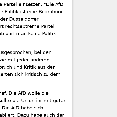
e Partei einsetzen. "Die AfD
e Politik ist eine Bedrohung
 der Düsseldorfer
ert rechtsextreme Partei
 darf man keine Politik
ausgesprochen, bei den
wie mit jeder anderen
ruch und Kritik aus der
erten sich kritisch zu dem
hef. Die AfD wolle die
ollte die Union ihr mit guter
. Die AfD habe sich
tabliert. Dazu habe auch der