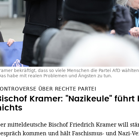
ramer bekräftigt, dass so viele Menschen die Partei AfD wählten,
 Das habe mit realen Problemen und Ängsten zu tun.
ONTROVERSE ÜBER RECHTE PARTEI
Bischof Kramer: "Nazikeule" führt 
nichts
er mitteldeutsche Bischof Friedrich Kramer will st
espräch kommen und hält Faschismus- und Nazi-Verg