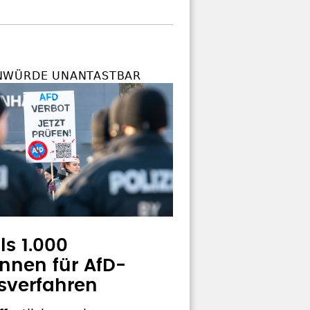
NWÜRDE UNANTASTBAR
ls 1.000
innen für AfD-
sverfahren