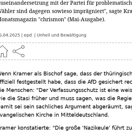
useinandersetzung mit der Partei für problematisc
ähler sind dagegen sowieso imprägniert", sagte K
onatsmagazin "chrismon" (Mai-Ausgabe).
6.04.2025
epd
Unheil und Bewältigung
enn Kramer als Bischof sage, dass der thüringis
ffiziell festgestellt habe, dass die AfD gesichert 
ie Menschen: "Der Verfassungsschutz ist eine w
ie die Stasi früher und muss sagen, was die Regie
amit sei sein sachliches Argument abgeräumt, sag
vangelischen Kirche in Mitteldeutschland.
ramer konstatierte: "Die große 'Nazikeule' führt z