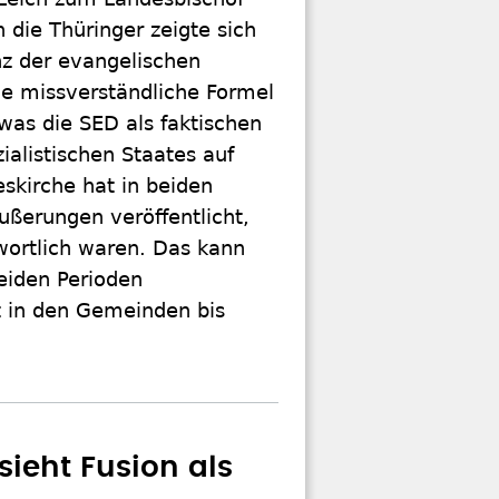
die Thüringer zeigte sich
nz der evangelischen
ie missverständliche Formel
was die SED als faktischen
ialistischen Staates auf
skirche hat in beiden
ußerungen veröffentlicht,
wortlich waren. Das kann
eiden Perioden
t in den Gemeinden bis
sieht Fusion als