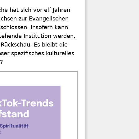
he hat sich vor elf Jahren
achsen zur Evangelischen
schlossen. Insofern kann
tehende Institution werden,
 Rückschau. Es bleibt die
ser spezifisches kulturelles
n?