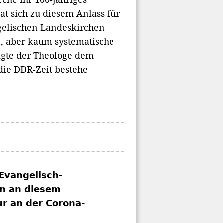
at sich zu diesem Anlass für
ngelischen Landeskirchen
n, aber kaum systematische
agte der Theologe dem
 die DDR-Zeit bestehe
Evangelisch-
en an diesem
r an der Corona-