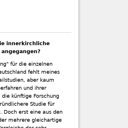
 innerkirchliche
ig angegangen?
ng" für die einzelnen
eutschland fehlt meines
ailstudien, aber kaum
erfahren und ihrer
h die künftige Forschung
ründlichere Studie für
. Doch erst eine aus den
er mehrere gleichartige
ergleiche der sehr