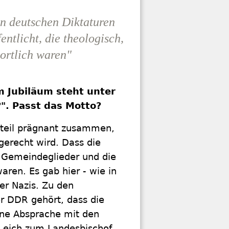
en deutschen Diktaturen
ntlicht, die theologisch,
ortlich waren"
 Jubiläum steht unter
". Passt das Motto?
urteil prägnant zusammen,
gerecht wird. Dass die
e Gemeindeglieder und die
aren. Es gab hier - wie in
er Nazis. Zu den
r DDR gehört, dass die
hne Absprache mit den
Leich zum Landesbischof