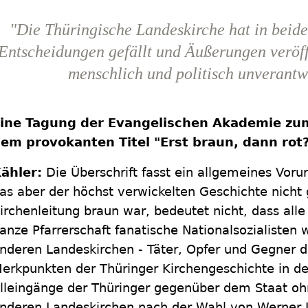
"Die Thüringische Landeskirche hat in beid
Entscheidungen gefällt und Äußerungen veröffe
menschlich und politisch unverantw
ine Tagung der Evangelischen Akademie zum
em provokanten Titel "Erst braun, dann rot?
ähler:
Die Überschrift fasst ein allgemeines Vor
as aber der höchst verwickelten Geschichte nicht 
irchenleitung braun war, bedeutet nicht, dass all
anze Pfarrerschaft fanatische Nationalsozialisten w
nderen Landeskirchen - Täter, Opfer und Gegner d
erkpunkten der Thüringer Kirchengeschichte in de
lleingänge der Thüringer gegenüber dem Staat o
nderen Landeskirchen nach der Wahl von Werner 