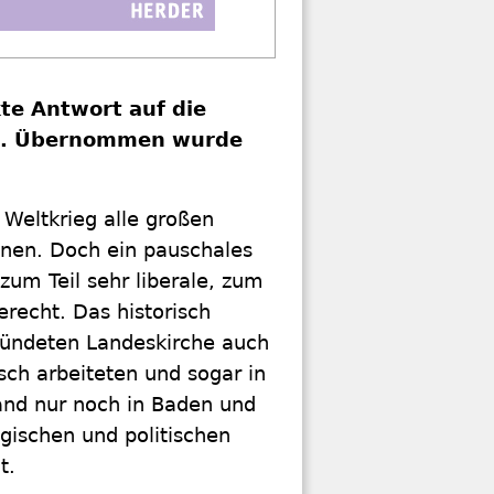
te Antwort auf die
nd. Übernommen wurde
Weltkrieg alle großen
nnen. Doch ein pauschales
 zum Teil sehr liberale, zum
erecht. Das historisch
gründeten Landeskirche auch
zsch arbeiteten und sogar in
and nur noch in Baden und
gischen und politischen
t.