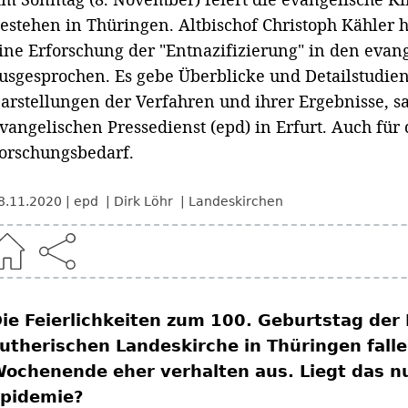
estehen in Thüringen. Altbischof Christoph Kähler h
ine Erforschung der "Entnazifizierung" in den eva
usgesprochen. Es gebe Überblicke und Detailstudie
arstellungen der Verfahren und ihrer Ergebnisse, s
vangelischen Pressedienst (epd) in Erfurt. Auch für
orschungsbedarf.
8.11.2020
epd
Dirk Löhr
Landeskirchen
ie Feierlichkeiten zum 100. Geburtstag der 
utherischen Landeskirche in Thüringen fall
ochenende eher verhalten aus. Liegt das nu
pidemie?