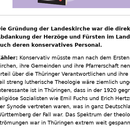
ie Gründung der Landeskirche war die direk
bdankung der Herzöge und Fürsten im La
uch deren konservatives Personal.
ähler:
Konservativ müsste man nach dem Ersten 
irchen, ihre Gemeinden und ihre Pfarrerschaft ne
rteil über die Thüringer Verantwortlichen und ihre
eil streng lutherische Theologie wäre ziemlich ung
nteressante ist in Thüringen, dass in der 1920 ge
eligiöse Sozialisten wie Emil Fuchs und Erich Hert
er Synode vertreten waren, was in ganz Deutschl
ürttemberg der Fall war. Das Spektrum der theolo
trömungen war in Thüringen extrem weit gespann