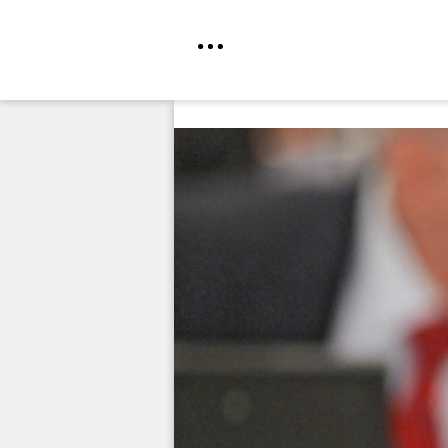
Direkt
zum
Inhalt