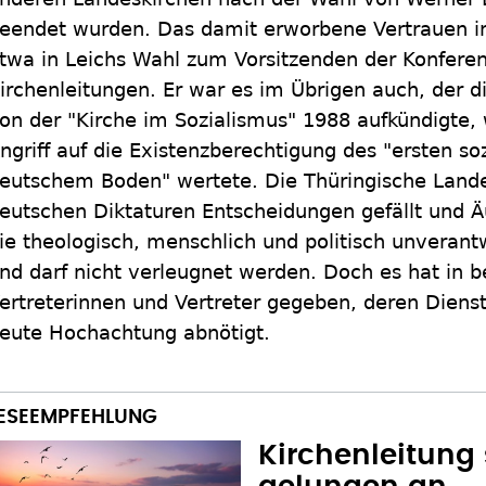
eendet wurden. Das damit erworbene Vertrauen in 
twa in Leichs Wahl zum Vorsitzenden der Konfere
irchenleitungen. Er war es im Übrigen auch, der d
on der "Kirche im Sozialismus" 1988 aufkündigte, 
ngriff auf die Existenzberechtigung des "ersten soz
eutschem Boden" wertete. Die Thüringische Lande
eutschen Diktaturen Entscheidungen gefällt und Ä
ie theologisch, menschlich und politisch unverant
nd darf nicht verleugnet werden. Doch es hat in b
ertreterinnen und Vertreter gegeben, deren Diens
eute Hochachtung abnötigt.
Kirchenleitung 