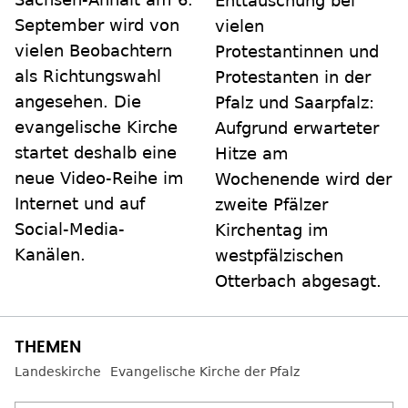
Enttäuschung bei
September wird von
vielen
vielen Beobachtern
Protestantinnen und
als Richtungswahl
Protestanten in der
angesehen. Die
Pfalz und Saarpfalz:
evangelische Kirche
Aufgrund erwarteter
startet deshalb eine
Hitze am
neue Video-Reihe im
Wochenende wird der
Internet und auf
zweite Pfälzer
Social-Media-
Kirchentag im
Kanälen.
westpfälzischen
Otterbach abgesagt.
Landeskirche
Evangelische Kirche der Pfalz