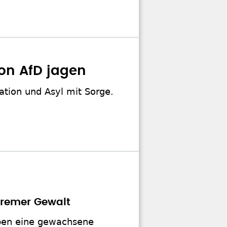
on AfD jagen
tion und Asyl mit Sorge.
tremer Gewalt
ben eine gewachsene