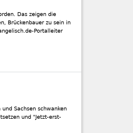
orden. Das zeigen die
n, Brückenbauer zu sein in
gelisch.de-Portalleiter
n und Sachsen schwanken
tsetzen und "Jetzt-erst-