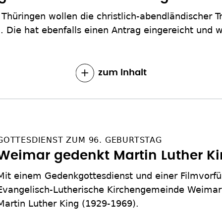
 Thüringen wollen die christlich-abendländischer T
. Die hat ebenfalls einen Antrag eingereicht und w
zum Inhalt
GOTTESDIENST ZUM 96. GEBURTSTAG
Weimar gedenkt Martin Luther K
Mit einem Gedenkgottesdienst und einer Filmvorfü
Evangelisch-Lutherische Kirchengemeinde Weimar
Martin Luther King (1929-1969).