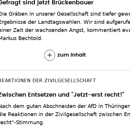
Gefragt sind jetzt Brückenbauer
Die Gräben in unserer Gesellschaft sind tiefer gew
Ergebnisse der Landtagswahlen. Wir sind aufgerufe
einer Zeit der wachsenden Angst, kommentiert evan
Markus Bechtold.
zum Inhalt
REAKTIONEN DER ZIVILGESELLSCHAFT
Zwischen Entsetzen und "Jetzt-erst recht!"
Nach dem guten Abschneiden der AfD in Thüringe
die Reaktionen in der Zivilgesellschaft zwischen En
recht"-Stimmung.