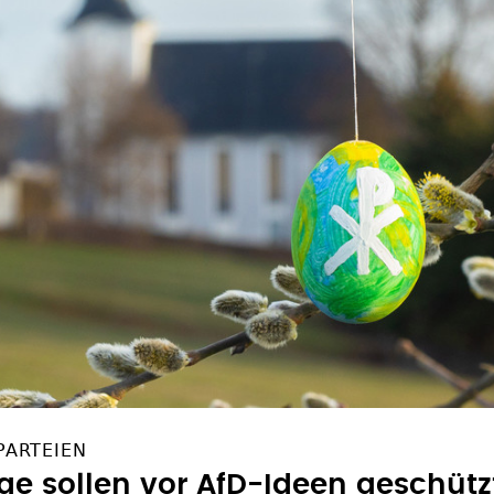
PARTEIEN
age sollen vor AfD-Ideen geschüt