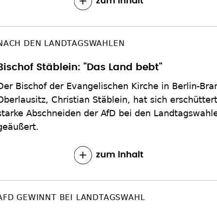
zum Inhalt
NACH DEN LANDTAGSWAHLEN
Bischof Stäblein: "Das Land bebt"
Der Bischof der Evangelischen Kirche in Berlin-Br
Oberlausitz, Christian Stäblein, hat sich erschütte
starke Abschneiden der AfD bei den Landtagswahl
geäußert.
zum Inhalt
AFD GEWINNT BEI LANDTAGSWAHL