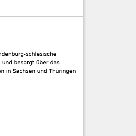
andenburg-schlesische
rt und besorgt über das
en in Sachsen und Thüringen