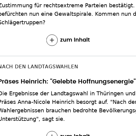
Zustimmung für rechtsextreme Parteien bestätigt
befürchten nun eine Gewaltspirale. Kommen nun d
Schlägertruppen?
zum Inhalt
NACH DEN LANDTAGSWAHLEN
Präses Heinrich: "Gelebte Hoffnungsenergie
Die Ergebnisse der Landtagswahl in Thüringen un
Präses Anna-Nicole Heinrich besorgt auf. "Nach de
Wahlergebnissen brauchen bedrohte Bevölkerungs
Unterstützung", sagt sie.