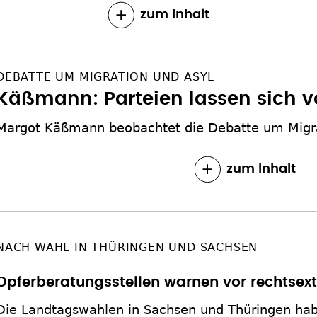
zum Inhalt
DEBATTE UM MIGRATION UND ASYL
Käßmann: Parteien lassen sich v
Margot Käßmann beobachtet die Debatte um Migra
zum Inhalt
NACH WAHL IN THÜRINGEN UND SACHSEN
Opferberatungsstellen warnen vor rechtsex
Die Landtagswahlen in Sachsen und Thüringen ha