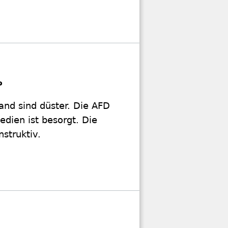
?
and sind düster. Die AFD
edien ist besorgt. Die
nstruktiv.