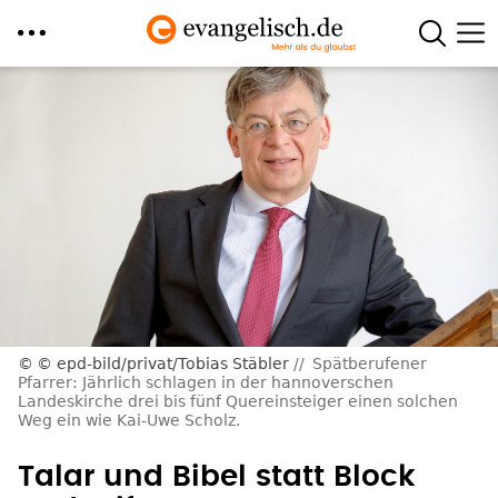
Direkt
zum
Inhalt
© epd-bild/privat/Tobias Stäbler
Spätberufener
Pfarrer: Jährlich schlagen in der hannoverschen
Landeskirche drei bis fünf Quereinsteiger einen solchen
Weg ein wie Kai-Uwe Scholz.
Talar und Bibel statt Block