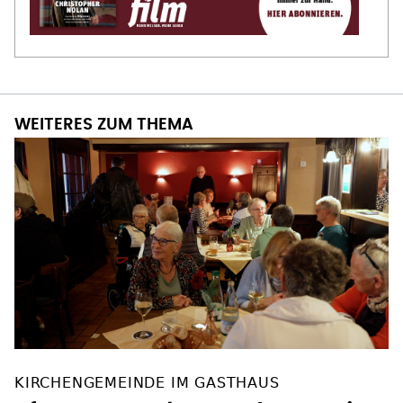
WEITERES ZUM THEMA
KIRCHENGEMEINDE IM GASTHAUS
Pfarrer am Altar und Gastwirt