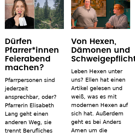
Von Hexen,
Dürfen
Dämonen und
Pfarrer*innen
Schweigepflich
Feierabend
machen?
Leben Hexen unter
uns? Ellen hat einen
Pfarrpersonen sind
Artikel gelesen und
jederzeit
weiß, was es mit
ansprechbar, oder?
modernen Hexen auf
Pfarrerin Elisabeth
sich hat. Außerdem
Lang geht einen
geht es bei Anders
anderen Weg, sie
Amen um die
trennt Berufliches