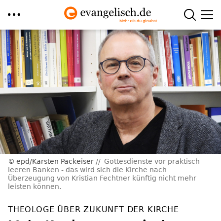
Direkt
zum
Inhalt
epd/Karsten Packeiser
Gottesdienste vor praktisch
leeren Bänken - das wird sich die Kirche nach
Überzeugung von Kristian Fechtner künftig nicht mehr
leisten können.
THEOLOGE ÜBER ZUKUNFT DER KIRCHE