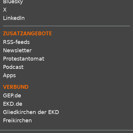
Bluesky
X
LinkedIn
ZUSATZANGEBOTE
RSS-feeds
Newsletter
Protestantomat
Podcast
Apps
VERBUND
GEP.de
EKD.de
Gliedkirchen der EKD
Freikirchen