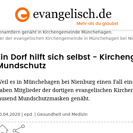
der der evangelischen Kirchengemeinde in Münchehagen bei N
Ein Dorf hilft sich selbst - Kirch
Mundschutz
eil es in Münchehagen bei Nienburg einen Fall ein
aben Mitglieder der dortigen evangelischen Kirche
ausend Mundschutzmasken genäht.
0.04.2020
epd
Gesundheit und Medizin