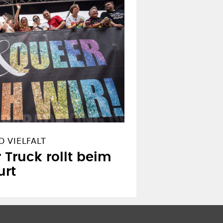
 VIELFALT
 Truck rollt beim
urt