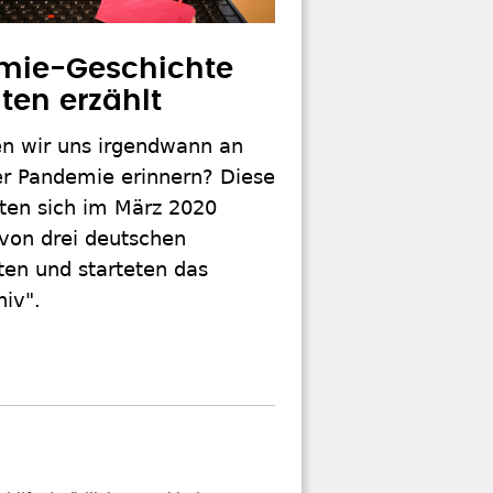
mie-Geschichte
ten erzählt
n wir uns irgendwann an
er Pandemie erinnern? Diese
lten sich im März 2020
 von drei deutschen
ten und starteten das
iv".