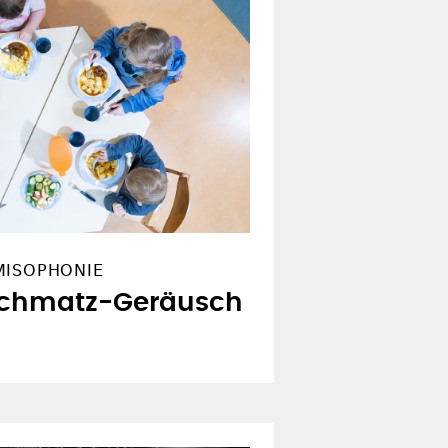
MISOPHONIE
Schmatz-Geräusch