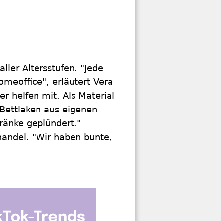
ler Altersstufen. "Jede
omeoffice", erläutert Vera
r helfen mit. Als Material
Bettlaken aus eigenen
ränke geplündert."
handel. "Wir haben bunte,