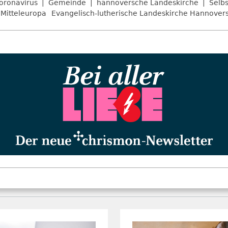
oronavirus
Gemeinde
hannoversche Landeskirche
Selbs
Mitteleuropa
Evangelisch-lutherische Landeskirche Hannover