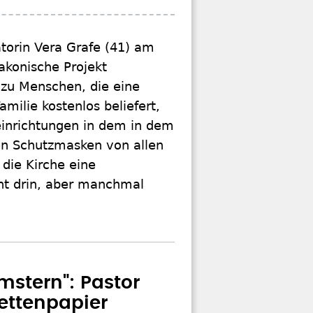
atorin Vera Grafe (41) am
akonische Projekt
g zu Menschen, die eine
milie kostenlos beliefert,
einrichtungen in dem in dem
en Schutzmasken von allen
die Kirche eine
nt drin, aber manchmal
amstern": Pastor
lettenpapier