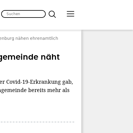
ienburg nähen ehrenamtlich
engemeinde näht
er Covid-19-Erkrankung gab,
ngemeinde bereits mehr als