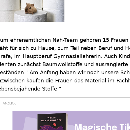
um ehrenamtlichen Näh-Team gehören 15 Frauen al
äht für sich zu Hause, zum Teil neben Beruf und H
rafe, im Hauptberuf Gymnasiallehrerin. Auch Kinde
ienten zunächst Baumwollstoffe und ausrangierte 
eständen. "Am Anfang haben wir noch unsere Sch
nzwischen kaufen die Frauen das Material im Fach
ebensbejahende Stoffe."