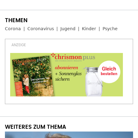
Corona
Coronavirus
Jugend
Kinder
Psyche
WEITERES ZUM THEMA