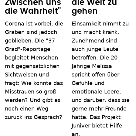
Zwischen uns
die Welt zu
die Wahrheit"
gehen
Corona ist vorbei, die
Einsamkeit nimmt zu
Gräben sind jedoch
und macht krank.
geblieben. Die "37
Zunehmend sind
Grad"-Reportage
auch junge Leute
begleitet Menschen
betroffen. Die 20-
mit gegensätzlichen
Jährige Melissa
Sichtweisen und
spricht offen über
fragt: Wie konnte das
Gefühle und
Misstrauen so groß
emotionale Leere,
werden? Und gibt es
und darüber, dass sie
noch einen Weg
gerne mehr Freunde
zurück ins Gespräch?
hätte. Das Projekt
Juniver bietet Hilfe
an.