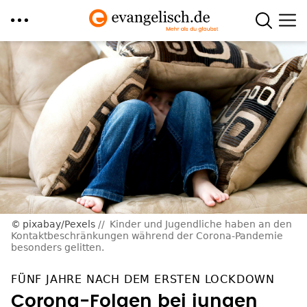
Direkt
zum
Inhalt
pixabay/Pexels
Kinder und Jugendliche haben an den
Kontaktbeschränkungen während der Corona-Pandemie
besonders gelitten.
FÜNF JAHRE NACH DEM ERSTEN LOCKDOWN
Corona-Folgen bei jungen