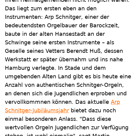
Das liegt zum ersten eben an den
Instrumenten: Arp Schnitger, einer der
bedeutendsten Orgelbauer der Barockzeit,
baute in der alten Hansestadt an der
Schwinge seine ersten Instrumente – als
Geselle seines Vetters Berendt Huß, dessen
Werkstatt er später übernahm und ins nahe
Hamburg verlegte. In Stade und dem
umgebenden Alten Land gibt es bis heute eine
Anzahl von authentischen Schnitger-Orgeln,
an denen sich die Jugendlichen erproben und
vervollkommnen können. Das aktuelle
Arp
Schnitger-Jubiläumsjahr
bietet dazu noch
einmal besonderen Anlass. "Dass diese
wertvollen Orgeln Jugendlichen zur Verfügung
stehen, ist wohl einmalig", sagt Martin