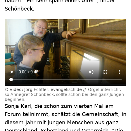
haben. "Ein sehr spannendes Alter", findet
Schönbeck.
Video: Jörg Echtler, evangelisch.de
Orgelunterricht,
so Annegret Schönbeck, sollte schon bei den ganz Jungen
beginnen.
Sonja Karl, die schon zum vierten Mal am
Forum teilnimmt, schätzt die Gemeinschaft, in
diesem Jahr mit jungen Menschen aus ganz
Deutschland, Schottland und Österreich. "Die