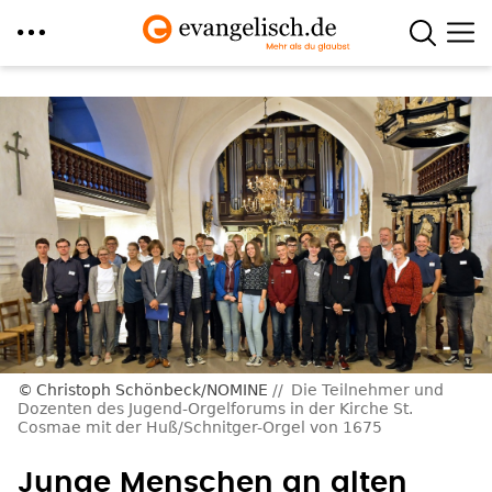
Direkt
zum
Inhalt
Christoph Schönbeck/NOMINE
Die Teilnehmer und
Dozenten des Jugend-Orgelforums in der Kirche St.
Cosmae mit der Huß/Schnitger-Orgel von 1675
Junge Menschen an alten