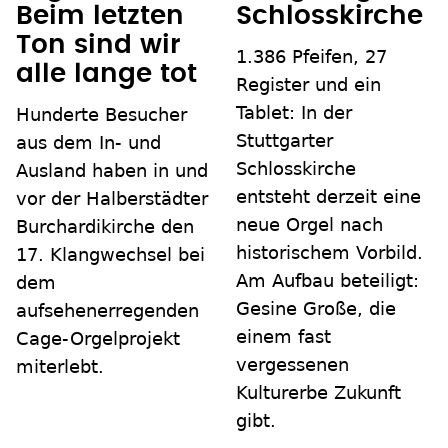
Beim letzten
Schlosskirche
Ton sind wir
1.386 Pfeifen, 27
alle lange tot
Register und ein
Tablet: In der
Hunderte Besucher
Stuttgarter
aus dem In- und
Schlosskirche
Ausland haben in und
entsteht derzeit eine
vor der Halberstädter
neue Orgel nach
Burchardikirche den
historischem Vorbild.
17. Klangwechsel bei
Am Aufbau beteiligt:
dem
Gesine Große, die
aufsehenerregenden
einem fast
Cage-Orgelprojekt
vergessenen
miterlebt.
Kulturerbe Zukunft
gibt.