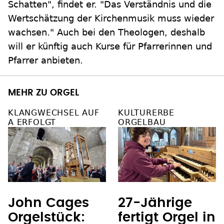
Schatten", findet er. "Das Verständnis und die
Wertschätzung der Kirchenmusik muss wieder
wachsen." Auch bei den Theologen, deshalb
will er künftig auch Kurse für Pfarrerinnen und
Pfarrer anbieten.
MEHR ZU ORGEL
KLANGWECHSEL AUF
KULTURERBE
A ERFOLGT
ORGELBAU
John Cages
27-Jährige
Orgelstück:
fertigt Orgel in