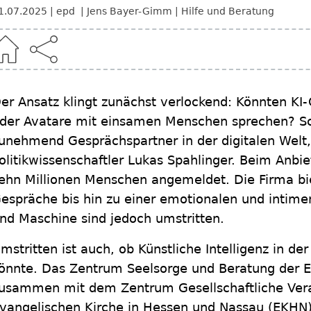
1.07.2025
epd
Jens Bayer-Gimm
Hilfe und Beratung
er Ansatz klingt zunächst verlockend: Könnten KI
der Avatare mit einsamen Menschen sprechen? Sc
unehmend Gesprächspartner in der digitalen Welt, 
olitikwissenschaftler Lukas Spahlinger. Beim Anbie
ehn Millionen Menschen angemeldet. Die Firma bie
espräche bis hin zu einer emotionalen und intim
nd Maschine sind jedoch umstritten.
mstritten ist auch, ob Künstliche Intelligenz in de
önnte. Das Zentrum Seelsorge und Beratung der 
usammen mit dem Zentrum Gesellschaftliche Ver
vangelischen Kirche in Hessen und Nassau (EKHN)