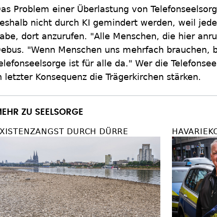
as Problem einer Überlastung von Telefonseelsorg
eshalb nicht durch KI gemindert werden, weil jed
abe, dort anzurufen. "Alle Menschen, die hier anr
ebus. "Wenn Menschen uns mehrfach brauchen, br
elefonseelsorge ist für alle da." Wer die Telefonse
n letzter Konsequenz die Trägerkirchen stärken.
EHR ZU SEELSORGE
XISTENZANGST DURCH DÜRRE
HAVARIEK