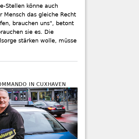
e-Stellen könne auch
er Mensch das gleiche Recht
ufen, brauchen uns", betont
auchen sie es. Die
elsorge stärken wolle, müsse
OMMANDO IN CUXHAVEN