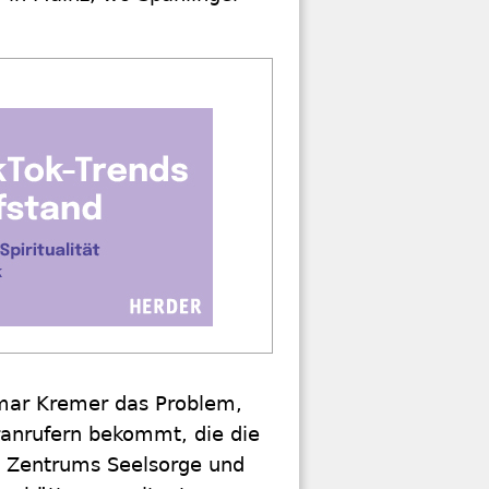
imar Kremer das Problem,
ranrufern bekommt, die die
s Zentrums Seelsorge und