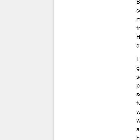
B
s
m
f
H
a
L
g
s
p
s
f
w
w
a
h