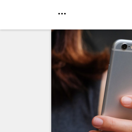
Direkt
zum
Inhalt