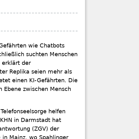
-Gefährten wie Chatbots
hließlich suchten Menschen
erklärt der
ter Replika seien mehr als
tet einen KI-Gefährten. Die
en Ebene zwischen Mensch
r Telefonseelsorge helfen
EKHN in Darmstadt hat
antwortung (ZGV) der
 in Mainz, wo Spahlinger