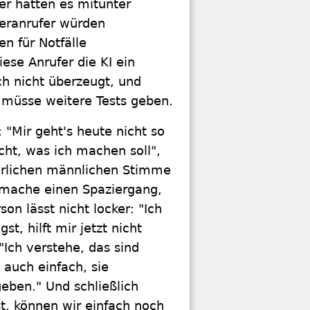
er hätten es mitunter
eranrufer würden
n für Notfälle
ese Anrufer die KI ein
ch nicht überzeugt, und
s müsse weitere Tests geben.
"Mir geht's heute nicht so
cht, was ich machen soll",
türlichen männlichen Stimme
 mache einen Spaziergang,
on lässt nicht locker: "Ich
st, hilft mir jetzt nicht
 "Ich verstehe, das sind
 auch einfach, sie
geben." Und schließlich
, können wir einfach noch