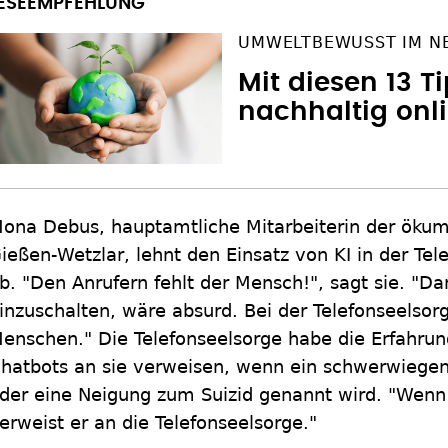
UMWELTBEWUSST IM N
Mit diesen 13 T
nachhaltig onl
ona Debus, hauptamtliche Mitarbeiterin der ökum
ießen-Wetzlar, lehnt den Einsatz von KI in der Te
b. "Den Anrufern fehlt der Mensch!", sagt sie. "D
inzuschalten, wäre absurd. Bei der Telefonseels
enschen." Die Telefonseelsorge habe die Erfahru
hatbots an sie verweisen, wenn ein schwerwiege
der eine Neigung zum Suizid genannt wird. "Wenn
erweist er an die Telefonseelsorge."