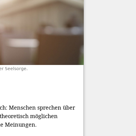
er Seelsorge.
lich: Menschen sprechen über
 theoretisch möglichen
che Meinungen.