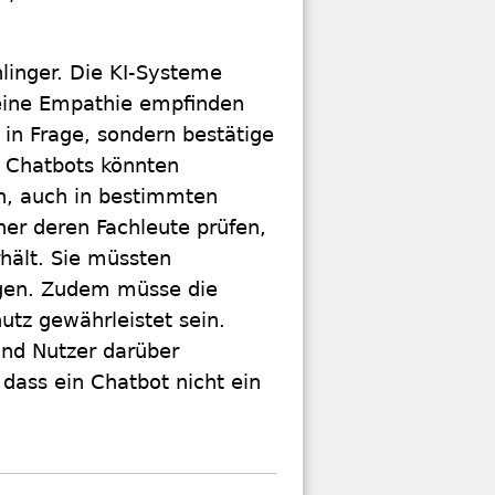
hlinger. Die KI-Systeme
 keine Empathie empfinden
 in Frage, sondern bestätige
, Chatbots könnten
n, auch in bestimmten
her deren Fachleute prüfen,
hält. Sie müssten
egen. Zudem müsse die
utz gewährleistet sein.
und Nutzer darüber
 dass ein Chatbot nicht ein