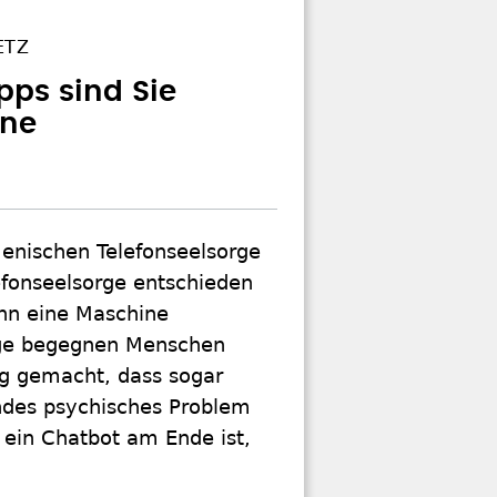
ETZ
ipps sind Sie
ine
enischen Telefonseelsorge
lefonseelsorge entschieden
ann eine Maschine
orge begegnen Menschen
ng gemacht, dass sogar
ndes psychisches Problem
 ein Chatbot am Ende ist,