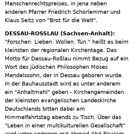
Menschenrechtspreises, in Jena neben
anderen Pfarrer Friedrich Schorlemmer und
Klaus Seitz von "Brot für die Welt".
DESSAU-ROSSLAU (Sachsen-Anhalt):
"Forschen. Lieben. Wollen. Tun." heißt es beim
kleinsten der regionalen Kirchentage. Das
Motto für Dessau-Roßlau nimmt Bezug auf ein
Wort des jüdischen Philosophen Moses
Mendelssohn, der in Dessau geboren wurde.
In der Bauhausstadt wird es unter anderem
ein "Anhaltmahl" geben - Kirchengemeinden
der kleinsten evangelischen Landeskirche
Deutschlands bitten dabei am
Himmelfahrtstag abends zu Tisch. Über das
"Leben in einer multikulturellen Gesellschaft"
wird unter anderem mit Ahmed Abd-Elsalam