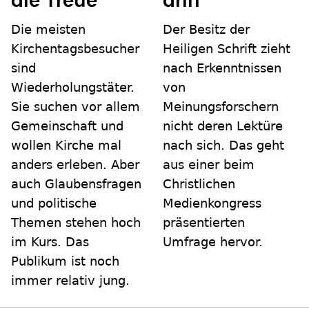
die Treue
drin
Die meisten
Der Besitz der
Kirchentagsbesucher
Heiligen Schrift zieht
sind
nach Erkenntnissen
Wiederholungstäter.
von
Sie suchen vor allem
Meinungsforschern
Gemeinschaft und
nicht deren Lektüre
wollen Kirche mal
nach sich. Das geht
anders erleben. Aber
aus einer beim
auch Glaubensfragen
Christlichen
und politische
Medienkongress
Themen stehen hoch
präsentierten
im Kurs. Das
Umfrage hervor.
Publikum ist noch
immer relativ jung.