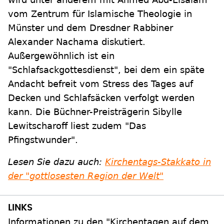
vom Zentrum für Islamische Theologie in
Münster und dem Dresdner Rabbiner
Alexander Nachama diskutiert.
Außergewöhnlich ist ein
"Schlafsackgottesdienst", bei dem ein späte
Andacht befreit vom Stress des Tages auf
Decken und Schlafsäcken verfolgt werden
kann. Die Büchner-Preisträgerin Sibylle
Lewitscharoff liest zudem "Das
Pfingstwunder".
Lesen Sie dazu auch:
Kirchentags-Stakkato in
der "gottlosesten Region der Welt"
Informationen zu den "Kirchentagen auf dem