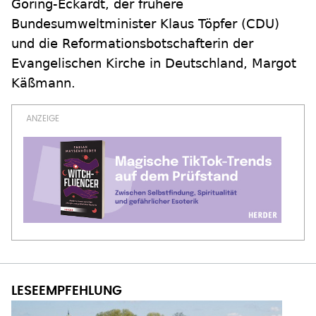
Göring-Eckardt, der frühere
Bundesumweltminister Klaus Töpfer (CDU)
und die Reformationsbotschafterin der
Evangelischen Kirche in Deutschland, Margot
Käßmann.