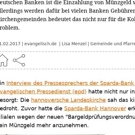
eutschen Banken ist die Einzahlung von Münzgeld w
llerdings werden dafür bei vielen Banken Gebühren
irchengemeinden bedeutet das nicht nur für die Ko
roblem.
1.02.2017
evangelisch.de
Lisa Menzel
Gemeinde und Pfarr
in
Interview des Pressesprechers der Sparda-Ban
vangelischen Pressedienst (epd)
hatte nicht nur i
esorgt: Die
hannoversche Landeskirche
sah das ki
edroht. Zuvor hatte die
Sparda-Bank Hannover
erk
ilialen wegen der neuen "Bargeldprüfungsverordn
ein Münzgeld mehr anzunehmen.