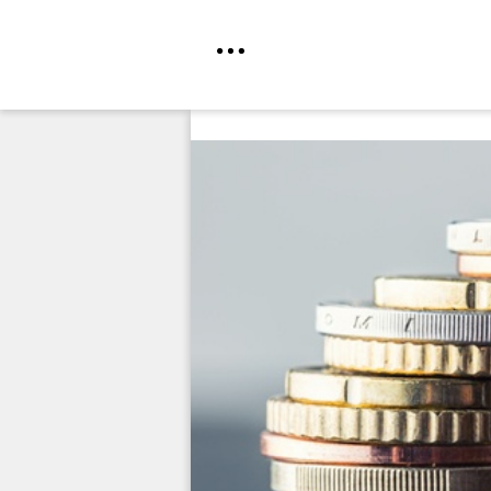
Direkt
zum
Inhalt