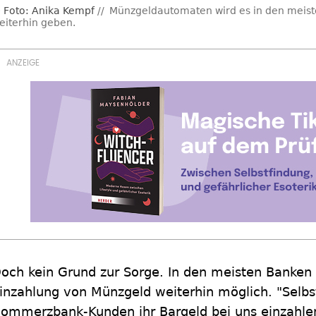
Foto: Anika Kempf
Münzgeldautomaten wird es in den meiste
eiterhin geben.
och kein Grund zur Sorge. In den meisten Banken i
inzahlung von Münzgeld weiterhin möglich. "Selbs
ommerzbank-Kunden ihr Bargeld bei uns einzahlen