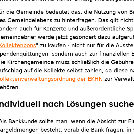
ür die Gemeinde bedeutet das, die Nutzung von Ba
es Gemeindelebens zu hinterfragen. Das gilt nicht 
ondern auch für Konzerte und außerordentliche S
emeindebrief werde jetzt gesondert dazu aufgeru
Kollektenbons
" zu kaufen - nicht nur für die Ausst
pendenquittungen, sondern auch zur finanziellen 
ie Kirchengemeinde muss schließlich die Gebühren
ufschlag auf die Kollekte selbst zahlen, da diese 
ollektenverwaltungsordnung der EKHN
zur Verwalt
ehören.
Individuell nach Lösungen such
Als Bankkunde sollte man, wenn die Absicht zur E
argeldmengen besteht, vorab die Bank fragen, in w