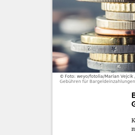
Foto: weyo/fotolia/Marian Vejcik
Gebühren für Bargeldeinzahlungen 
K
m