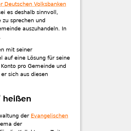
r Deutschen Volksbanken
ei es deshalb sinnvoll,
le zu sprechen und
gemeinde auszuhandeln. In
.
en mit seiner
el auf eine Lösung für seine
s Konto pro Gemeinde und
er sich aus diesen
" heißen
rwaltung der
Evangelischen
hema der