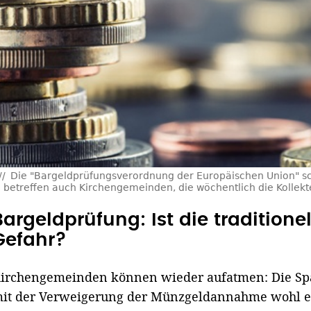
Die "Bargeldprüfungsverordnung der Europäischen Union" sch
betreffen auch Kirchengemeinden, die wöchentlich die Kollekt
Bargeldprüfung: Ist die traditionel
Gefahr?
irchengemeinden können wieder aufatmen: Die Sp
it der Verweigerung der Münzgeldannahme wohl ein