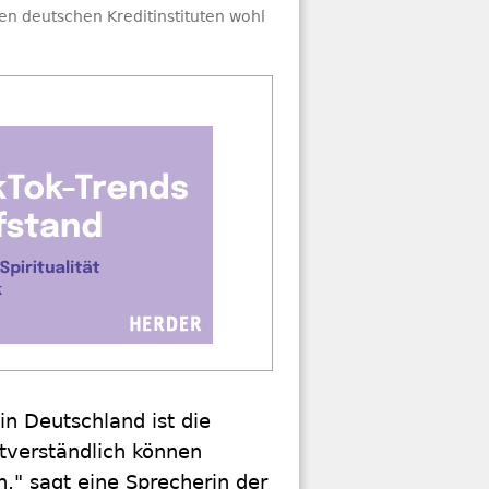
n deutschen Kreditinstituten wohl
n Deutschland ist die
tverständlich können
," sagt eine Sprecherin der