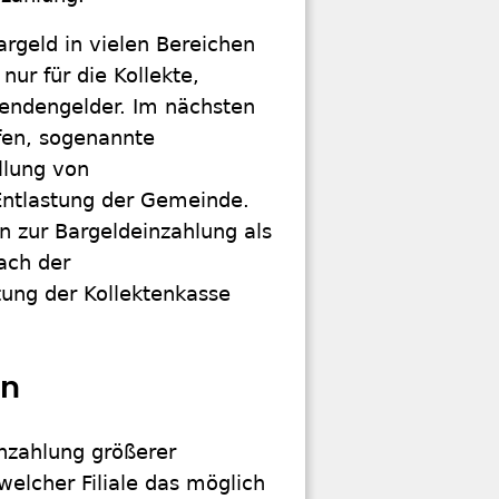
rgeld in vielen Bereichen
nur für die Kollekte,
pendengelder. Im nächsten
fen, sogenannte
ellung von
Entlastung der Gemeinde.
 zur Bargeldeinzahlung als
nach der
ung der Kollektenkasse
en
inzahlung größerer
elcher Filiale das möglich