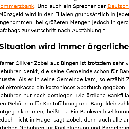
ommerzbank
. Und auch ein Sprecher der
Deutsch
Münzgeld wird in den Filialen grundsätzlich in jed
ngenommen, bei größeren Mengen jedoch in geroll
afebags zur Gutschrift nach Auszählung."
"Situation wird immer ärgerliche
farrer Olliver Zobel aus Bingen ist trotzdem sehr 
ebühren denkt, die seine Gemeinde schon für Bar
usste. Als er in seine Gemeinde kam, so erzählt Z
ollektenkasse ein kostenloses Sparbuch gegeben. 
ebühren nur noch gestiegen. Die örtliche Bankfil
en Gebühren für Kontoführung und Bargeldeinzahl
ntgegenkommen, heißt es. Ein Bankwechsel komm
edoch nicht in Frage, sagt Zobel, denn auch alle
rheben Gebühren für Kontoführung und Bargeldein