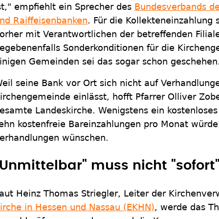
st," empfiehlt ein Sprecher des
Bundesverbands de
nd Raiffeisenbanken
. Für die Kollekteneinzahlung s
orher mit Verantwortlichen der betreffenden Filia
egebenenfalls Sonderkonditionen für die Kirchen
inigen Gemeinden sei das sogar schon geschehen
eil seine Bank vor Ort sich nicht auf Verhandlung
irchengemeinde einlässt, hofft Pfarrer Olliver Zob
esamte Landeskirche. Wenigstens ein kostenlose
ehn kostenfreie Bareinzahlungen pro Monat würde 
erhandlungen wünschen.
"Unmittelbar" muss nicht "sofort
aut Heinz Thomas Striegler, Leiter der Kirchenve
irche in Hessen und Nassau (EKHN)
, werde das T