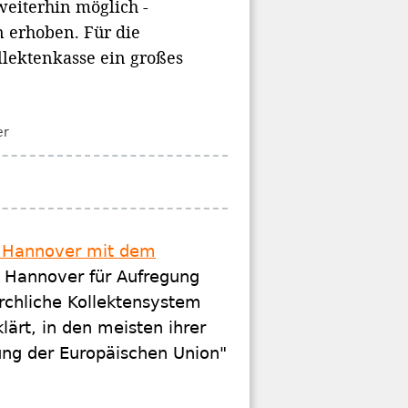
eiterhin möglich -
 erhoben. Für die
llektenkasse ein großes
er
k Hannover mit dem
n Hannover für Aufregung
rchliche Kollektensystem
lärt, in den meisten ihrer
ung der Europäischen Union"