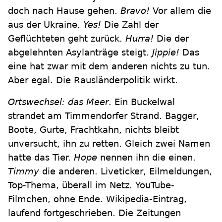
doch nach Hause gehen.
Bravo!
Vor allem die
aus der Ukraine.
Yes!
Die Zahl der
Geflüchteten geht zurück.
Hurra!
Die der
abgelehnten Asylanträge steigt.
Jippie!
Das
eine hat zwar mit dem anderen nichts zu tun.
Aber egal. Die Rausländerpolitik wirkt.
Ortswechsel: das Meer
. Ein Buckelwal
strandet am Timmendorfer Strand. Bagger,
Boote, Gurte, Frachtkahn, nichts bleibt
unversucht, ihn zu retten. Gleich zwei Namen
hatte das Tier.
Hope
nennen ihn die einen.
Timmy
die anderen. Liveticker,
Eilmeldungen,
Top-Thema,
überall im Netz. YouTube-
Filmchen, ohne Ende. Wikipedia-Eintrag,
laufend fortgeschrieben. Die Zeitungen