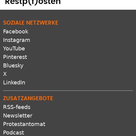
Restp(f)osten
SOZIALE NETZWERKE
Facebook
Instagram
YouTube
Pinterest
Bluesky
X
LinkedIn
ZUSATZANGEBOTE
RSS-feeds
Newsletter
Protestantomat
Podcast