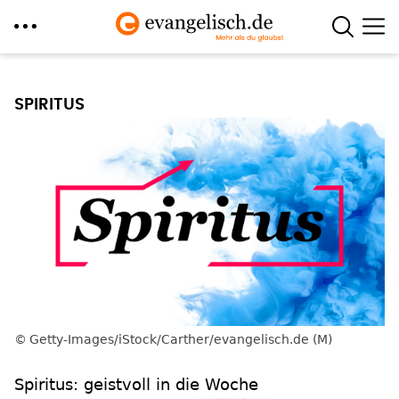
Direkt
zum
SPIRITUS
Inhalt
Getty-Images/iStock/Carther/evangelisch.de (M)
Spiritus: geistvoll in die Woche