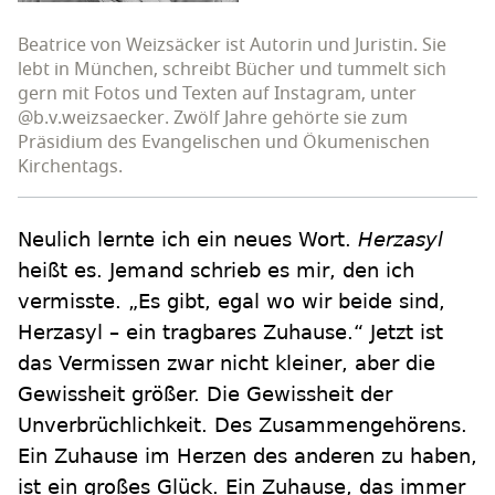
Beatrice von Weizsäcker ist Autorin und Juristin. Sie
lebt in München, schreibt Bücher und tummelt sich
gern mit Fotos und Texten auf Instagram, unter
@b.v.weizsaecker. Zwölf Jahre gehörte sie zum
Präsidium des Evangelischen und Ökumenischen
Kirchentags.
Neulich lernte ich ein neues Wort.
Herzasyl
heißt es. Jemand schrieb es mir, den ich
vermisste. „Es gibt, egal wo wir beide sind,
Herzasyl – ein tragbares Zuhause.“ Jetzt ist
das Vermissen zwar nicht kleiner, aber die
Gewissheit größer. Die Gewissheit der
Unverbrüchlichkeit. Des Zusammengehörens.
Ein Zuhause im Herzen des anderen zu haben,
ist ein großes Glück. Ein Zuhause, das immer