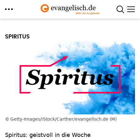
Direkt
zum
SPIRITUS
Inhalt
Getty-Images/iStock/Carther/evangelisch.de (M)
Spiritus: geistvoll in die Woche