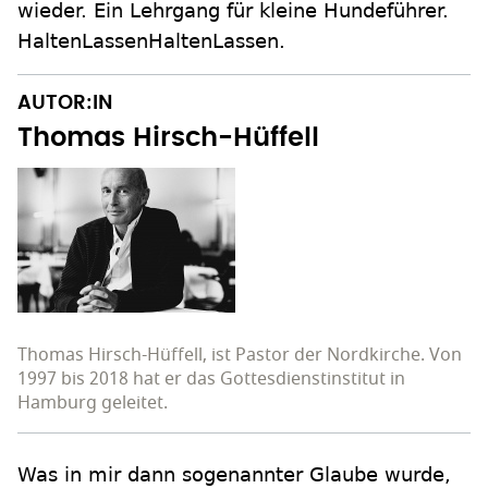
wieder. Ein Lehrgang für kleine Hundeführer.
HaltenLassenHaltenLassen.
AUTOR:IN
Thomas Hirsch-Hüffell
Thomas Hirsch-Hüffell, ist Pastor der Nordkirche. Von
1997 bis 2018 hat er das Gottesdienstinstitut in
Hamburg geleitet.
Was in mir dann sogenannter Glaube wurde,