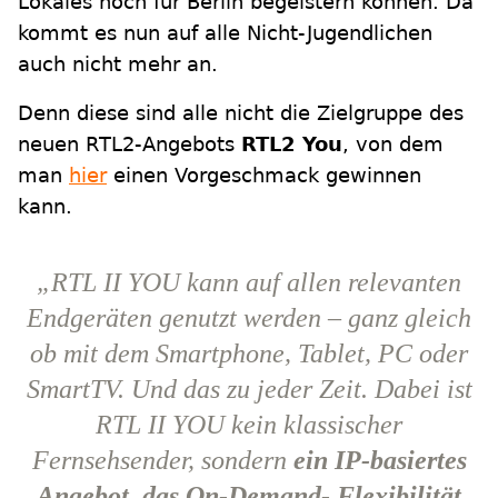
Lokales noch für Berlin begeistern können. Da
kommt es nun auf alle Nicht-Jugendlichen
auch nicht mehr an.
Denn diese sind alle nicht die Zielgruppe des
neuen RTL2-Angebots
RTL2 You
, von dem
man
hier
einen Vorgeschmack gewinnen
kann.
„RTL II YOU kann auf allen relevanten
Endgeräten genutzt werden – ganz gleich
ob mit dem Smartphone, Tablet, PC oder
SmartTV. Und das zu jeder Zeit. Dabei ist
RTL II YOU kein klassischer
Fernsehsender, sondern
ein IP-basiertes
Angebot, das On-Demand- Flexibilität