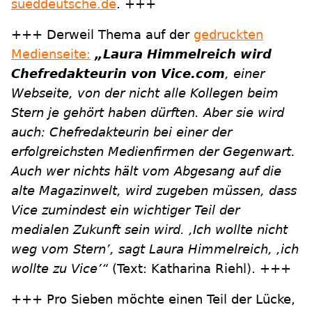
sueddeutsche.de
. +++
+++ Derweil Thema auf der
gedruckten
Medienseite:
„Laura Himmelreich wird
Chefredakteurin von Vice.com
, einer
Webseite, von der nicht alle Kollegen beim
Stern je gehört haben dürften. Aber sie wird
auch: Chefredakteurin bei einer der
erfolgreichsten Medienfirmen der Gegenwart.
Auch wer nichts hält vom Abgesang auf die
alte Magazinwelt, wird zugeben müssen, dass
Vice zumindest ein wichtiger Teil der
medialen Zukunft sein wird. ,Ich wollte nicht
weg vom Stern’, sagt Laura Himmelreich, ,ich
wollte zu Vice’“
(Text: Katharina Riehl). +++
+++ Pro Sieben möchte einen Teil der Lücke,