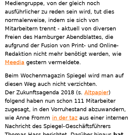
Mediengruppe, von der gleich noch
ausführlicher zu reden sein wird, tut dies
normalerweise, indem sie sich von
Mitarbeitern trennt - aktuell von diversen
Freien des Hamburger Abendblattes, die
aufgrund der Fusion von Print- und Online-
Redaktion nicht mehr benötigt werden, wie
Meedia
gestern vermeldete.
Beim Wochenmagazin Spiegel wird man auf
diesen Weg auch nicht verzichten.
Der Zukunftsagenda 2018 (s.
Altpapier
)
folgend haben nun schon 111 Mitarbeiter
zugesagt, in den Vorruhestand abzuwandern,
wie Anne Fromm
in der taz
aus einer internen
Nachricht des Spiegel-Geschäftsführers
Thomas Hass berichtet. Darüber hinaus
hat