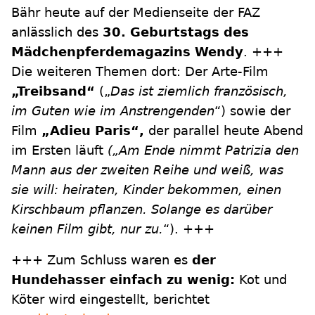
Bähr heute auf der Medienseite der FAZ
anlässlich des
30. Geburtstags des
Mädchenpferdemagazins Wendy
. +++
Die weiteren Themen dort: Der Arte-Film
„Treibsand“
(„
Das ist ziemlich französisch,
im Guten wie im Anstrengenden
“) sowie der
Film
„Adieu Paris“,
der parallel heute Abend
im Ersten läuft
(„Am Ende nimmt Patrizia den
Mann aus der zweiten Reihe und weiß, was
sie will: heiraten, Kinder bekommen, einen
Kirschbaum pflanzen. Solange es darüber
keinen Film gibt, nur zu.
“). +++
+++ Zum Schluss waren es
der
Hundehasser einfach zu wenig:
Kot und
Köter wird eingestellt, berichtet