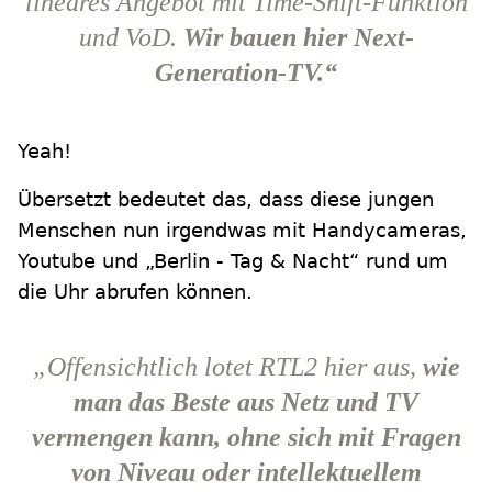
lineares Angebot mit Time-Shift-Funktion
und VoD.
Wir bauen hier Next-
Generation-TV.“
Yeah!
Übersetzt bedeutet das, dass diese jungen
Menschen nun irgendwas mit Handycameras,
Youtube und „Berlin - Tag & Nacht“ rund um
die Uhr abrufen können.
„Offensichtlich lotet RTL2 hier aus,
wie
man das Beste aus Netz und TV
vermengen kann, ohne sich mit Fragen
von Niveau oder intellektuellem